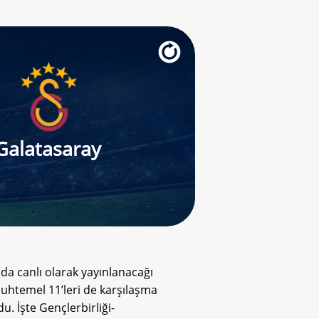
Galatasaray
da canlı olarak yayınlanacağı
muhtemel 11’leri de karşılaşma
u. İşte Gençlerbirliği-