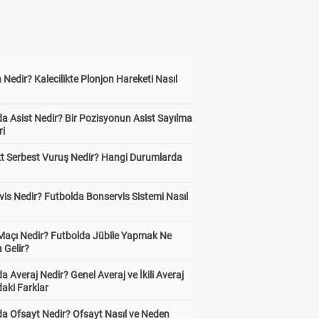
 Nedir? Kalecilikte Plonjon Hareketi Nasıl
?
a Asist Nedir? Bir Pozisyonun Asist Sayılma
ri
kt Serbest Vuruş Nedir? Hangi Durumlarda
is Nedir? Futbolda Bonservis Sistemi Nasıl
 Maçı Nedir? Futbolda Jübile Yapmak Ne
 Gelir?
a Averaj Nedir? Genel Averaj ve İkili Averaj
aki Farklar
da Ofsayt Nedir? Ofsayt Nasıl ve Neden