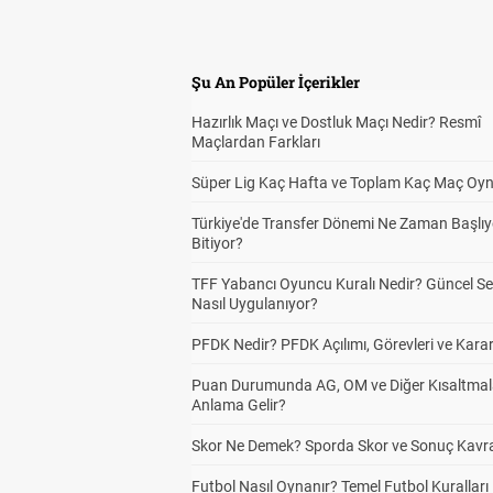
Şu An Popüler İçerikler
Hazırlık Maçı ve Dostluk Maçı Nedir? Resmî
Maçlardan Farkları
Süper Lig Kaç Hafta ve Toplam Kaç Maç Oyn
Türkiye'de Transfer Dönemi Ne Zaman Başlıy
Bitiyor?
TFF Yabancı Oyuncu Kuralı Nedir? Güncel S
Nasıl Uygulanıyor?
PFDK Nedir? PFDK Açılımı, Görevleri ve Karar
Puan Durumunda AG, OM ve Diğer Kısaltmal
Anlama Gelir?
Skor Ne Demek? Sporda Skor ve Sonuç Kavr
Futbol Nasıl Oynanır? Temel Futbol Kuralları