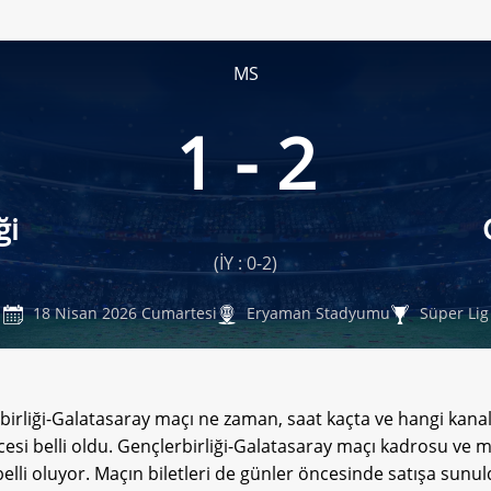
MS
1 - 2
ği
(İY : 0-2)
18 Nisan 2026 Cumartesi
Eryaman Stadyumu
Süper Lig
birliği-Galatasaray maçı ne zaman, saat kaçta ve hangi kanal
esi belli oldu. Gençlerbirliği-Galatasaray maçı kadrosu ve 
elli oluyor. Maçın biletleri de günler öncesinde satışa sunuld