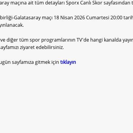
aray maçına ait tüm detayları Sporx Canlı Skor sayfasından t
birliği-Galatasaray maçı 18 Nisan 2026 Cumartesi 20:00 tari
yınlanacak.
ve diğer tüm spor programlarının TV'de hangi kanalda yayın
yfamızı ziyaret edebilirsiniz.
ugün sayfamıza gitmek için
tıklayın