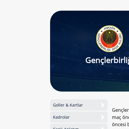
Gençlerbirli
Goller & Kartlar
Gençler
maç önc
Kadrolar
öncesi b