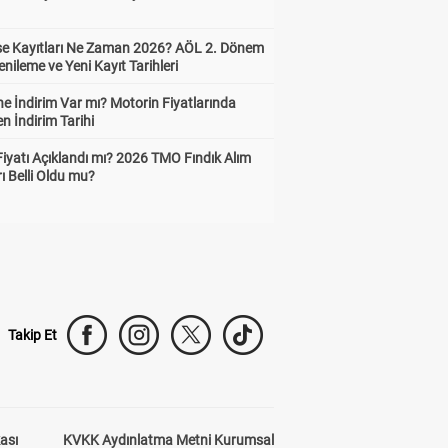
ise Kayıtları Ne Zaman 2026? AÖL 2. Dönem
enileme ve Yeni Kayıt Tarihleri
e İndirim Var mı? Motorin Fiyatlarında
n İndirim Tarihi
Fiyatı Açıklandı mı? 2026 TMO Fındık Alım
rı Belli Oldu mu?
Takip Et
kası
KVKK Aydınlatma Metni Kurumsal