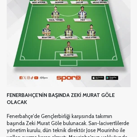
FENERBAHÇE'NİN BAŞINDA ZEKİ MURAT GÖLE
OLACAK
Fenerbahçe'de Gençlerbirliği karşısında takımın
başında Zeki Murat Göle bulunacak. Sarı-lacivertlilerde
yönetim kurulu, dün teknik direktör Jose Mourinho ile