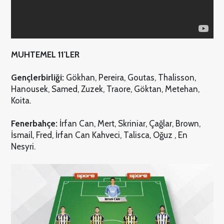
MUHTEMEL 11'LER
Gençlerbirliği:
Gökhan, Pereira, Goutas, Thalisson,
Hanousek, Samed, Zuzek, Traore, Göktan, Metehan,
Koita.
Fenerbahçe:
İrfan Can, Mert, Skriniar, Çağlar, Brown,
İsmail, Fred, İrfan Can Kahveci, Talisca, Oğuz , En
Nesyri.