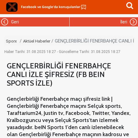
Geri
İleri
GENÇLERBİRLİĞİ FENERBAHÇE CANLI İZL
Sporx
Aktüel Haberler
Haber Tarihi: 31.08.2025 18:27 - Güncelleme Tarihi: 31.08.2025 18:27
GENÇLERBİRLİĞİ FENERBAHÇE
CANLI İZLE ŞİFRESİZ (FB BEIN
SPORTS İZLE)
Gençlerbirliği Fenerbahçe maçı şifresiz link |
Gençlerbirliği Fenerbahçe maçını Selçuk sports,
Taraftarium24, Justin tv, Facebook, Twitter, Yandex,
Kralbozguncu veya Selçuk Sports'tan izlemek
yasadışıdır. beIN Sports 1'den canlı izlenebilecek
olan Gençlerbirliği Fenerbahçe maçının kadrosu ve