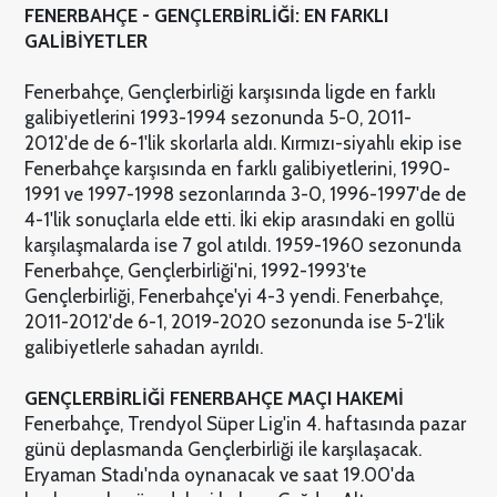
FENERBAHÇE - GENÇLERBİRLİĞİ: EN FARKLI
GALİBİYETLER
Fenerbahçe, Gençlerbirliği karşısında ligde en farklı
galibiyetlerini 1993-1994 sezonunda 5-0, 2011-
2012'de de 6-1'lik skorlarla aldı. Kırmızı-siyahlı ekip ise
Fenerbahçe karşısında en farklı galibiyetlerini, 1990-
1991 ve 1997-1998 sezonlarında 3-0, 1996-1997'de de
4-1'lik sonuçlarla elde etti. İki ekip arasındaki en gollü
karşılaşmalarda ise 7 gol atıldı. 1959-1960 sezonunda
Fenerbahçe, Gençlerbirliği'ni, 1992-1993'te
Gençlerbirliği, Fenerbahçe'yi 4-3 yendi. Fenerbahçe,
2011-2012'de 6-1, 2019-2020 sezonunda ise 5-2'lik
galibiyetlerle sahadan ayrıldı.
GENÇLERBİRLİĞİ FENERBAHÇE MAÇI HAKEMİ
Fenerbahçe, Trendyol Süper Lig'in 4. haftasında pazar
günü deplasmanda Gençlerbirliği ile karşılaşacak.
Eryaman Stadı'nda oynanacak ve saat 19.00'da