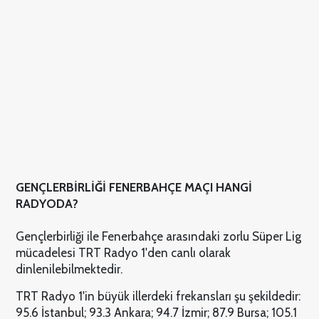
GENÇLERBİRLİĞİ FENERBAHÇE MAÇI HANGİ
RADYODA?
Gençlerbirliği ile Fenerbahçe arasındaki zorlu Süper Lig
mücadelesi TRT Radyo 1'den canlı olarak
dinlenilebilmektedir.
TRT Radyo 1'in büyük illerdeki frekansları şu şekildedir:
95.6 İstanbul; 93.3 Ankara; 94.7 İzmir; 87.9 Bursa; 105.1