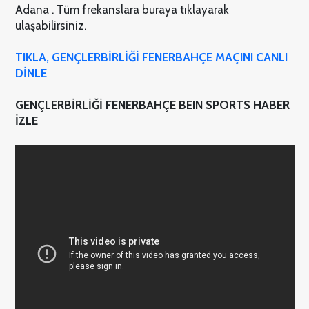
Adana . Tüm frekanslara buraya tıklayarak
ulaşabilirsiniz.
TIKLA, GENÇLERBİRLİĞİ FENERBAHÇE MAÇINI CANLI
DİNLE
GENÇLERBİRLİĞİ FENERBAHÇE BEIN SPORTS HABER
İZLE