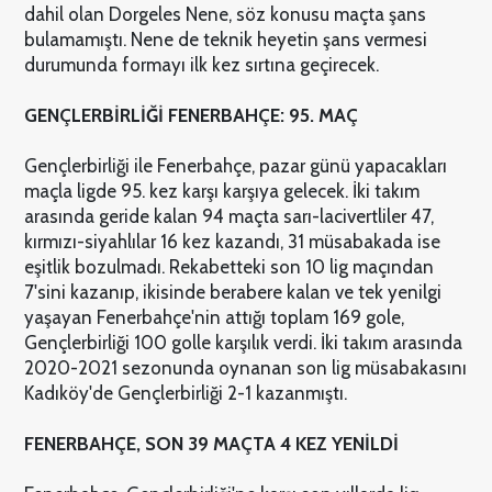
dahil olan Dorgeles Nene, söz konusu maçta şans
bulamamıştı. Nene de teknik heyetin şans vermesi
durumunda formayı ilk kez sırtına geçirecek.
GENÇLERBİRLİĞİ FENERBAHÇE: 95. MAÇ
Gençlerbirliği ile Fenerbahçe, pazar günü yapacakları
maçla ligde 95. kez karşı karşıya gelecek. İki takım
arasında geride kalan 94 maçta sarı-lacivertliler 47,
kırmızı-siyahlılar 16 kez kazandı, 31 müsabakada ise
eşitlik bozulmadı. Rekabetteki son 10 lig maçından
7'sini kazanıp, ikisinde berabere kalan ve tek yenilgi
yaşayan Fenerbahçe'nin attığı toplam 169 gole,
Gençlerbirliği 100 golle karşılık verdi. İki takım arasında
2020-2021 sezonunda oynanan son lig müsabakasını
Kadıköy'de Gençlerbirliği 2-1 kazanmıştı.
FENERBAHÇE, SON 39 MAÇTA 4 KEZ YENİLDİ