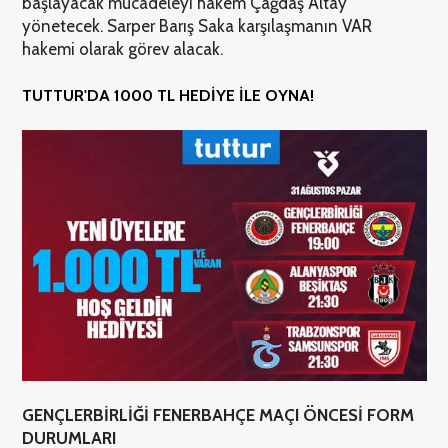
başlayacak mücadeleyi hakem Çağdaş Altay
yönetecek. Sarper Barış Saka karşılaşmanın VAR
hakemi olarak görev alacak.
TUTTUR'DA 1000 TL HEDİYE İLE OYNA!
GENÇLERBİRLİĞİ FENERBAHÇE MAÇI ÖNCESİ FORM
DURUMLARI