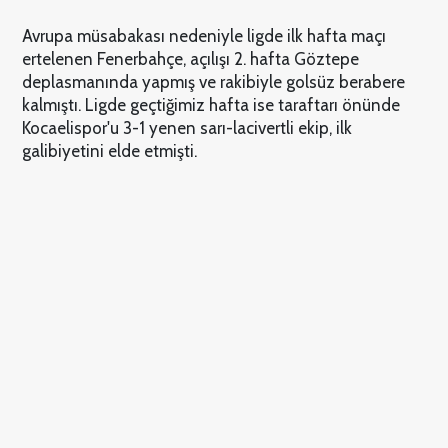
Avrupa müsabakası nedeniyle ligde ilk hafta maçı
ertelenen Fenerbahçe, açılışı 2. hafta Göztepe
deplasmanında yapmış ve rakibiyle golsüz berabere
kalmıştı. Ligde geçtiğimiz hafta ise taraftarı önünde
Kocaelispor'u 3-1 yenen sarı-lacivertli ekip, ilk
galibiyetini elde etmişti.