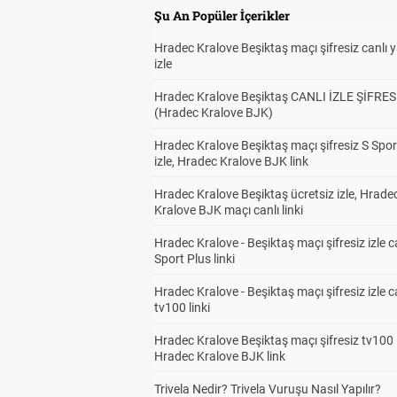
Şu An Popüler İçerikler
Hradec Kralove Beşiktaş maçı şifresiz canlı 
izle
Hradec Kralove Beşiktaş CANLI İZLE ŞİFRES
(Hradec Kralove BJK)
Hradec Kralove Beşiktaş maçı şifresiz S Spor
izle, Hradec Kralove BJK link
Hradec Kralove Beşiktaş ücretsiz izle, Hrade
Kralove BJK maçı canlı linki
Hradec Kralove - Beşiktaş maçı şifresiz izle c
Sport Plus linki
Hradec Kralove - Beşiktaş maçı şifresiz izle c
tv100 linki
Hradec Kralove Beşiktaş maçı şifresiz tv100 i
Hradec Kralove BJK link
Trivela Nedir? Trivela Vuruşu Nasıl Yapılır?