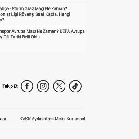
ahçe - Sturm Graz Maçı Ne Zaman?
onlar Ligi Rövanşı Saat Kaçta, Hangi
a?
nspor Avrupa Maçı Ne Zaman? UEFA Avrupa
y-Off Tarihi Belli Oldu
Takip Et
kası
KVKK Aydınlatma Metni Kurumsal