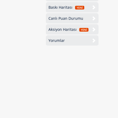
Baskı Haritası
YENİ
Canlı Puan Durumu
Aksiyon Haritası
YENİ
Yorumlar