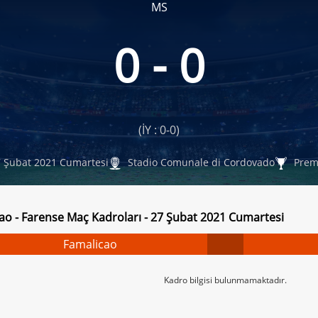
MS
0 - 0
(İY : 0-0)
 Şubat 2021 Cumartesi
Stadio Comunale di Cordovado
Premi
ao - Farense Maç Kadroları - 27 Şubat 2021 Cumartesi
Famalicao
Kadro bilgisi bulunmamaktadır.