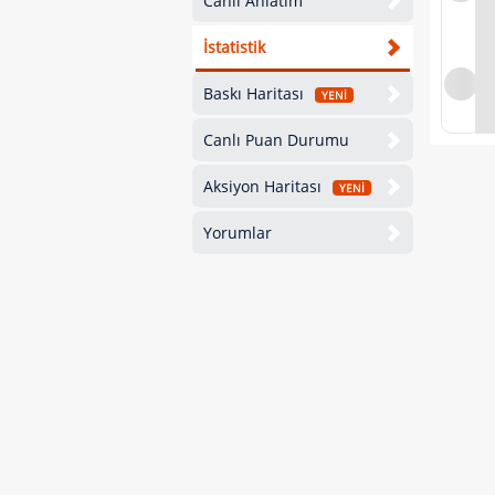
Canlı Anlatım
İstatistik
Baskı Haritası
YENİ
Canlı Puan Durumu
Aksiyon Haritası
YENİ
Yorumlar