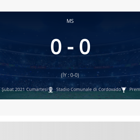
MS
0 - 0
(İY : 0-0)
 Şubat 2021 Cumartesi
Stadio Comunale di Cordovado
Premi