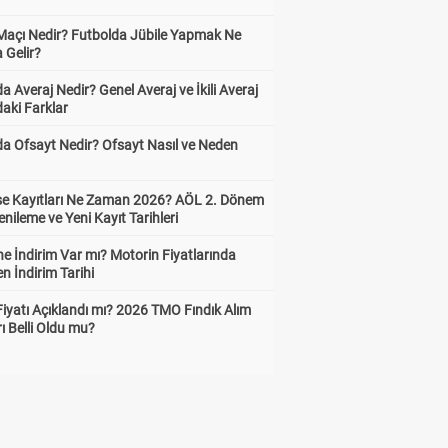
 Maçı Nedir? Futbolda Jübile Yapmak Ne
 Gelir?
a Averaj Nedir? Genel Averaj ve İkili Averaj
aki Farklar
da Ofsayt Nedir? Ofsayt Nasıl ve Neden
ise Kayıtları Ne Zaman 2026? AÖL 2. Dönem
enileme ve Yeni Kayıt Tarihleri
e İndirim Var mı? Motorin Fiyatlarında
n İndirim Tarihi
Fiyatı Açıklandı mı? 2026 TMO Fındık Alım
rı Belli Oldu mu?