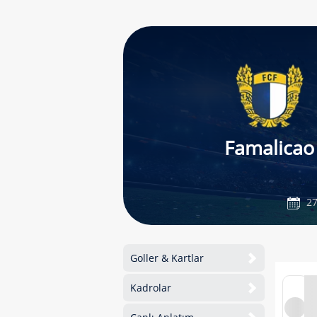
Famalicao
27
Goller & Kartlar
Kadrolar