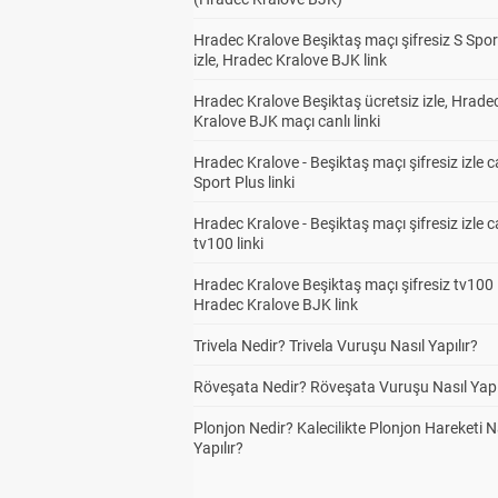
Hradec Kralove Beşiktaş maçı şifresiz S Spor
izle, Hradec Kralove BJK link
Hradec Kralove Beşiktaş ücretsiz izle, Hrade
Kralove BJK maçı canlı linki
Hradec Kralove - Beşiktaş maçı şifresiz izle c
Sport Plus linki
Hradec Kralove - Beşiktaş maçı şifresiz izle c
tv100 linki
Hradec Kralove Beşiktaş maçı şifresiz tv100 i
Hradec Kralove BJK link
Trivela Nedir? Trivela Vuruşu Nasıl Yapılır?
Röveşata Nedir? Röveşata Vuruşu Nasıl Yapı
Plonjon Nedir? Kalecilikte Plonjon Hareketi N
Yapılır?