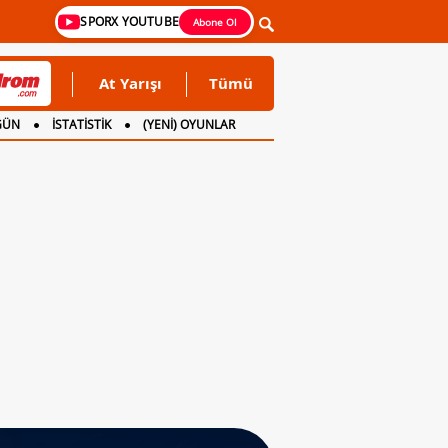
SPORX YOUTUBE
Abone Ol
At Yarışı
Tümü
GÜN
İSTATİSTİK
(YENİ) OYUNLAR