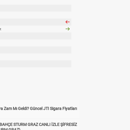
t
a Zam Mı Geldi? Güncel JTI Sigara Fiyatları
BAHÇE STURM GRAZ CANLI İZLE ŞİFRESİZ
TURM GRAZ)