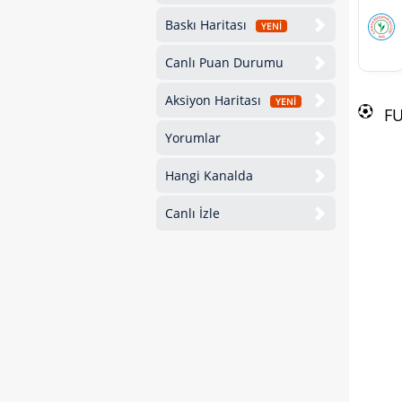
Baskı Haritası
YENİ
Canlı Puan Durumu
Aksiyon Haritası
YENİ
F
Yorumlar
Hangi Kanalda
Canlı İzle