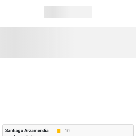
Santiago Arzamendia
10'