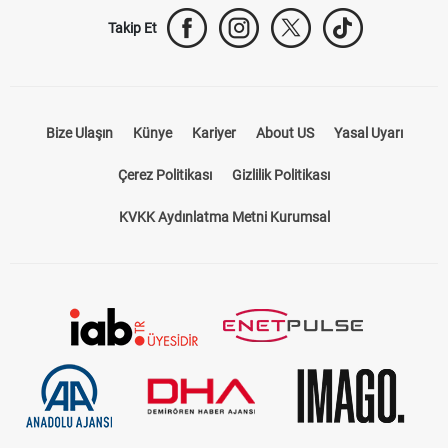
Takip Et
Bize Ulaşın
Künye
Kariyer
About US
Yasal Uyarı
Çerez Politikası
Gizlilik Politikası
KVKK Aydınlatma Metni Kurumsal