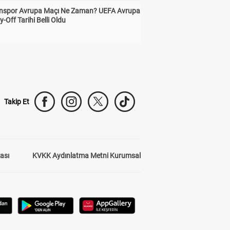
nspor Avrupa Maçı Ne Zaman? UEFA Avrupa
y-Off Tarihi Belli Oldu
Takip Et
kası
KVKK Aydınlatma Metni Kurumsal