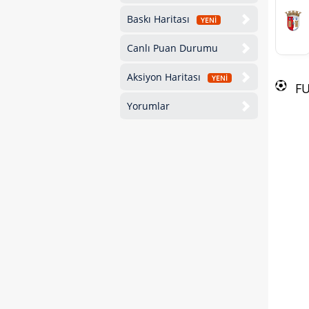
Baskı Haritası
YENİ
Canlı Puan Durumu
Aksiyon Haritası
YENİ
F
Yorumlar