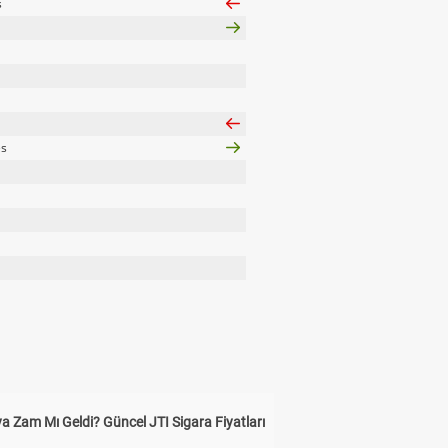
s
es
a Zam Mı Geldi? Güncel JTI Sigara Fiyatları