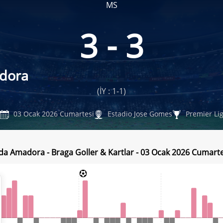
MS
3 - 3
adora
(İY : 1-1)
03 Ocak 2026 Cumartesi
Estadio Jose Gomes
Premier Li
 da Amadora - Braga Goller & Kartlar - 03 Ocak 2026 Cumarte