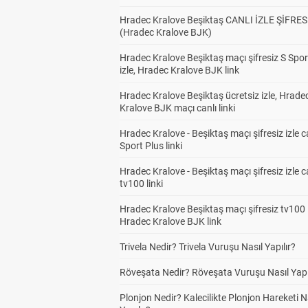
Hradec Kralove Beşiktaş CANLI İZLE ŞİFRES
(Hradec Kralove BJK)
Hradec Kralove Beşiktaş maçı şifresiz S Spor
izle, Hradec Kralove BJK link
Hradec Kralove Beşiktaş ücretsiz izle, Hrade
Kralove BJK maçı canlı linki
Hradec Kralove - Beşiktaş maçı şifresiz izle c
Sport Plus linki
Hradec Kralove - Beşiktaş maçı şifresiz izle c
tv100 linki
Hradec Kralove Beşiktaş maçı şifresiz tv100 i
Hradec Kralove BJK link
Trivela Nedir? Trivela Vuruşu Nasıl Yapılır?
Röveşata Nedir? Röveşata Vuruşu Nasıl Yapı
Plonjon Nedir? Kalecilikte Plonjon Hareketi N