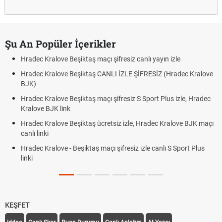
Şu An Popüler İçerikler
Hradec Kralove Beşiktaş maçı şifresiz canlı yayın izle
Hradec Kralove Beşiktaş CANLI İZLE ŞİFRESİZ (Hradec Kralove
BJK)
Hradec Kralove Beşiktaş maçı şifresiz S Sport Plus izle, Hradec
Kralove BJK link
Hradec Kralove Beşiktaş ücretsiz izle, Hradec Kralove BJK maçı
canlı linki
Hradec Kralove - Beşiktaş maçı şifresiz izle canlı S Sport Plus
linki
KEŞFET