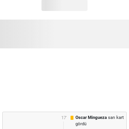
Oscar Mingueza
sarı kart
17'
gördü