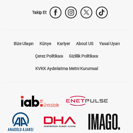
Takip Et
Bize Ulaşın
Künye
Kariyer
About US
Yasal Uyarı
Çerez Politikası
Gizlilik Politikası
KVKK Aydınlatma Metni Kurumsal