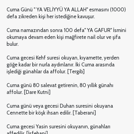
Cuma Günü " YA VELİYYÜ YA ALLAH" esmasını (1000)
defa zikreden kişi her istediğine kavuşur.
Cuma namazından sonra 100 defa" YA GAFUR" İsmini
okumaya devam eden kişi mağfirete nail olur ve şifa
bulur.
Cuma gecesi Kehf suresi okuyan, kıyamette, yerden
göğe kadar bir nurla aydınlanır. İki Cuma arasında
işlediği günahlar da affolur. [Tergib]
Cuma günü 80 salevat getirenin, 80 yıllık günahı
affolur. [Dare Kutni]
Cuma günü veya gecesi Duhan suresini okuyana
Cennette bir köşk ihsan edilir. [Taberani]
Cuma gecesi Yasin suresini okuyanın, günahları
affedilir. [İsfehani]