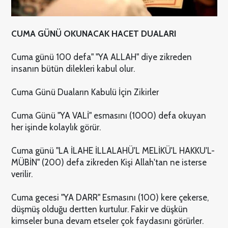
CUMA GÜNÜ OKUNACAK HACET DUALARI
Cuma günü 100 defa" "YA ALLAH" diye zikreden
insanın bütün dilekleri kabul olur.
Cuma Günü Duaların Kabulü İçin Zikirler
Cuma Günü "YA VALİ" esmasını (1000) defa okuyan
her işinde kolaylık görür.
Cuma günü "LA İLAHE İLLALAHÜ'L MELİKÜ'L HAKKU'L-
MÜBİN" (200) defa zikreden Kişi Allah'tan ne isterse
verilir.
Cuma gecesi "YA DARR" Esmasını (100) kere çekerse,
düşmüş olduğu dertten kurtulur. Fakir ve düşkün
kimseler buna devam etseler çok faydasını görürler.