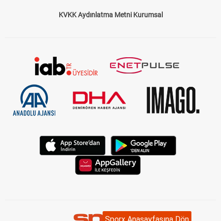
KVKK Aydınlatma Metni Kurumsal
Sporx Anasayfasına Dön