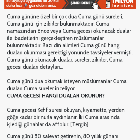
Cuma gününe özel bir çok dua Cuma günü sureleri,
Cuma günü için zikirler bulunmaktadır. Cuma
namazından önce veya Cuma gecesi okunacak dualar
ile ibadetlerini gerçekleştiren müslümanlar
bulunmaktadır. Bazı din alimleri Cuma günü hangi
duaları okunması gerektiği yönünde tavsiyeler vermişti.
Cuma günü okunacak dualar, sureler, zikirler, Cuma
gecesi duaları detayları...
Cuma günü dua okumak isteyen müslümanlar Cuma
duaları Cuma sureler inceliyor
CUMA GECESİ HANGİ DUALAR OKUNUR?
Cuma gecesi Kehf suresi okuyan, kıyamette, yerden
göğe kadar bir nurla aydınlanır. İki Cuma arasında
işlediği günahlar da affolur. [Tergib]
Cuma günü 80 salevat getirenin, 80 yıllık günahı