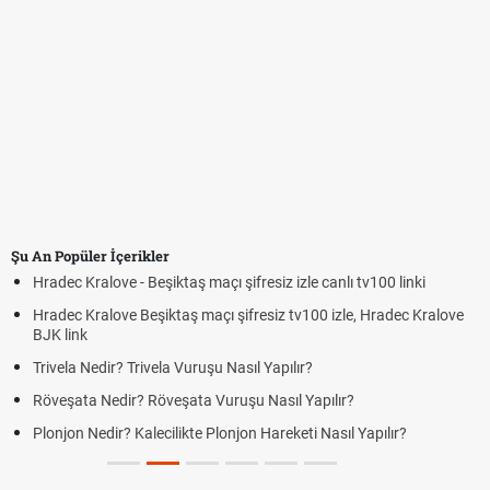
Şu An Popüler İçerikler
Hradec Kralove - Beşiktaş maçı şifresiz izle canlı tv100 linki
Hradec Kralove Beşiktaş maçı şifresiz tv100 izle, Hradec Kralove
BJK link
Trivela Nedir? Trivela Vuruşu Nasıl Yapılır?
Röveşata Nedir? Röveşata Vuruşu Nasıl Yapılır?
Plonjon Nedir? Kalecilikte Plonjon Hareketi Nasıl Yapılır?