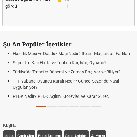
gördü
Şu An Popüler İçerikler
Hazırlık Maçı ve Dostluk Maçı Nedir? Resmî Maçlardan Farkları
Süper Lig Kaç Hafta ve Toplam Kaç Maç Oynanır?
Türkiye'de Transfer Dönemi Ne Zaman Başlıyor ve Bitiyor?
TFF Yabancı Oyuncu Kuralı Nedir? Güncel Sezonda Nasıl
Uygulanıyor?
PFDK Nedir? PFDK Açılımı, Görevleri ve Karar Süreci
KEŞFET
iddaa
Canlı Skor
Puan Durumu
Canlı Anlatım
At Yarışı