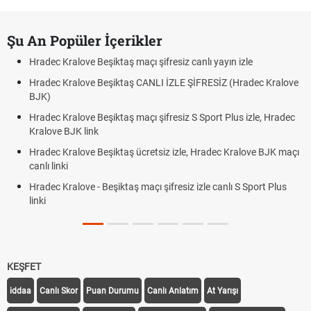
Şu An Popüler İçerikler
Hradec Kralove Beşiktaş maçı şifresiz canlı yayın izle
Hradec Kralove Beşiktaş CANLI İZLE ŞİFRESİZ (Hradec Kralove
BJK)
Hradec Kralove Beşiktaş maçı şifresiz S Sport Plus izle, Hradec
Kralove BJK link
Hradec Kralove Beşiktaş ücretsiz izle, Hradec Kralove BJK maçı
canlı linki
Hradec Kralove - Beşiktaş maçı şifresiz izle canlı S Sport Plus
linki
KEŞFET
iddaa
Canlı Skor
Puan Durumu
Canlı Anlatım
At Yarışı