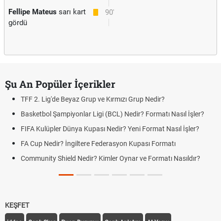
Fellipe Mateus
sarı kart
90'
gördü
Şu An Popüler İçerikler
TFF 2. Lig'de Beyaz Grup ve Kırmızı Grup Nedir?
Basketbol Şampiyonlar Ligi (BCL) Nedir? Formatı Nasıl İşler?
FIFA Kulüpler Dünya Kupası Nedir? Yeni Format Nasıl İşler?
FA Cup Nedir? İngiltere Federasyon Kupası Formatı
Community Shield Nedir? Kimler Oynar ve Formatı Nasıldır?
KEŞFET