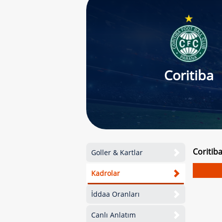
Coritiba
Coritib
Goller & Kartlar
Kadrolar
İddaa Oranları
Canlı Anlatım