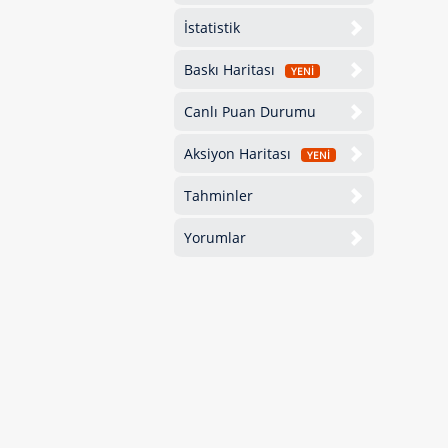
İstatistik
Baskı Haritası
YENİ
Canlı Puan Durumu
Aksiyon Haritası
YENİ
Tahminler
Yorumlar