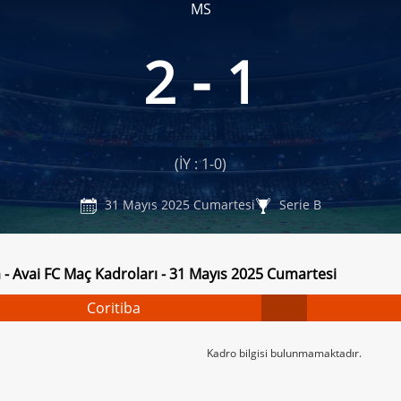
MS
2 - 1
(İY : 1-0)
31 Mayıs 2025 Cumartesi
Serie B
a - Avai FC Maç Kadroları - 31 Mayıs 2025 Cumartesi
Coritiba
Kadro bilgisi bulunmamaktadır.