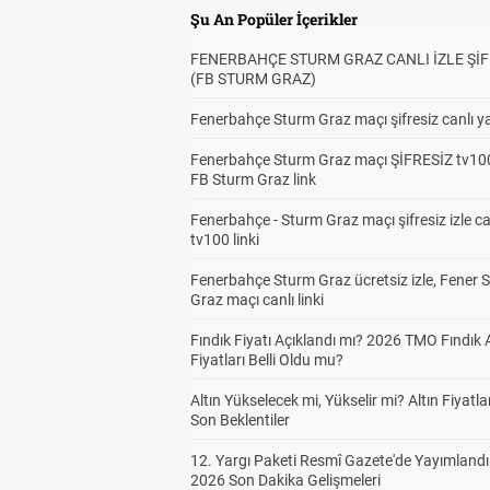
Şu An Popüler İçerikler
FENERBAHÇE STURM GRAZ CANLI İZLE ŞİF
(FB STURM GRAZ)
Fenerbahçe Sturm Graz maçı şifresiz canlı ya
Fenerbahçe Sturm Graz maçı ŞİFRESİZ tv100
FB Sturm Graz link
Fenerbahçe - Sturm Graz maçı şifresiz izle ca
tv100 linki
Fenerbahçe Sturm Graz ücretsiz izle, Fener 
Graz maçı canlı linki
Fındık Fiyatı Açıklandı mı? 2026 TMO Fındık 
Fiyatları Belli Oldu mu?
Altın Yükselecek mi, Yükselir mi? Altın Fiyatlar
Son Beklentiler
12. Yargı Paketi Resmî Gazete'de Yayımlandı
2026 Son Dakika Gelişmeleri