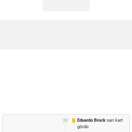
Eduardo Brock
sarı kart
25'
gördü