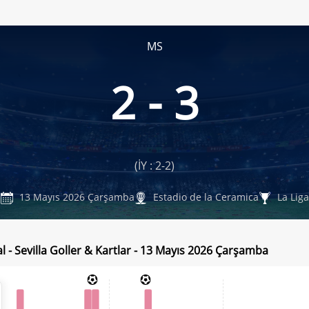
MS
2 - 3
(İY : 2-2)
13 Mayıs 2026 Çarşamba
Estadio de la Ceramica
La Liga
al - Sevilla Goller & Kartlar - 13 Mayıs 2026 Çarşamba