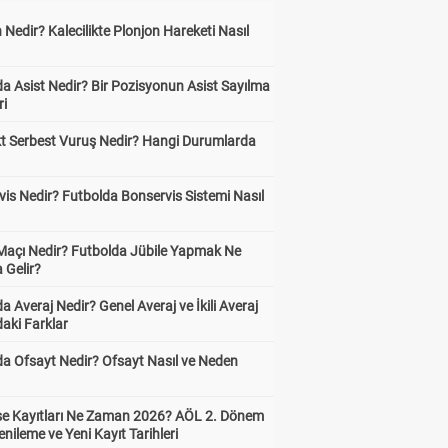
 Nedir? Kalecilikte Plonjon Hareketi Nasıl
?
a Asist Nedir? Bir Pozisyonun Asist Sayılma
ri
kt Serbest Vuruş Nedir? Hangi Durumlarda
is Nedir? Futbolda Bonservis Sistemi Nasıl
 Maçı Nedir? Futbolda Jübile Yapmak Ne
 Gelir?
a Averaj Nedir? Genel Averaj ve İkili Averaj
aki Farklar
da Ofsayt Nedir? Ofsayt Nasıl ve Neden
ise Kayıtları Ne Zaman 2026? AÖL 2. Dönem
enileme ve Yeni Kayıt Tarihleri