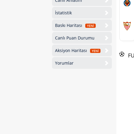
Canlı Anlatım
İstatistik
Baskı Haritası
YENİ
Canlı Puan Durumu
Aksiyon Haritası
YENİ
F
Yorumlar