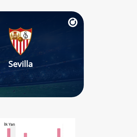
Sevilla
İlk Yarı