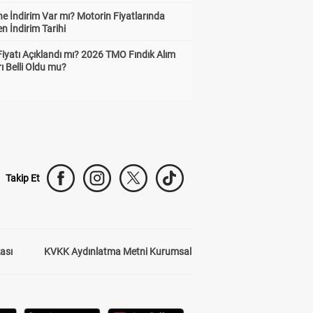
e İndirim Var mı? Motorin Fiyatlarında
n İndirim Tarihi
Fiyatı Açıklandı mı? 2026 TMO Fındık Alım
rı Belli Oldu mu?
Takip Et
kası
KVKK Aydınlatma Metni Kurumsal