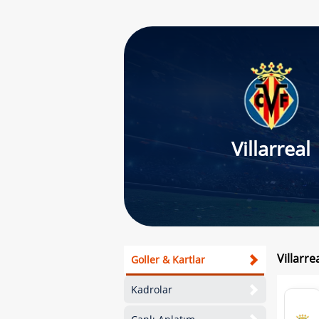
Villarreal
Villarre
Goller & Kartlar
Kadrolar