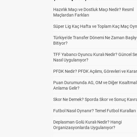
Hazırlık Maçı ve Dostluk Maçı Nedir? Resmî
Maçlardan Farkları
Süper Lig Kaç Hafta ve Toplam Kaç Maç Oyn
Türkiye'de Transfer Dönemi Ne Zaman Başlıy
Bitiyor?
TFF Yabancı Oyuncu Kuralı Nedir? Güncel S
Nasıl Uygulanıyor?
PFDK Nedir? PFDK Açılımı, Görevleri ve Karar
Puan Durumunda AG, OM ve Diğer Kısaltmal
Anlama Gelir?
Skor Ne Demek? Sporda Skor ve Sonuç Kavr
Futbol Nasıl Oynanır? Temel Futbol Kuralları
Deplasman Golü Kuralı Nedir? Hangi
Organizasyonlarda Uygulanıyor?