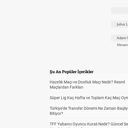
Julius 
Adam 
Alexan
Şu An Popüler İçerikler
Hazırlık Maçı ve Dostluk Maçı Nedir? Resmî
Maçlardan Farkları
Süper Lig Kaç Hafta ve Toplam Kaç Maç Oyn
Türkiye'de Transfer Dönemi Ne Zaman Başlıy
Bitiyor?
TFF Yabancı Oyuncu Kuralı Nedir? Güncel S