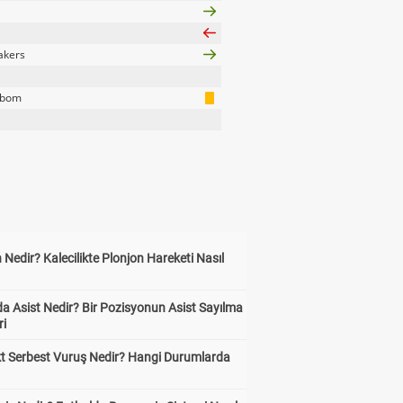
kers
Mbom
 Nedir? Kalecilikte Plonjon Hareketi Nasıl
?
a Asist Nedir? Bir Pozisyonun Asist Sayılma
ri
kt Serbest Vuruş Nedir? Hangi Durumlarda