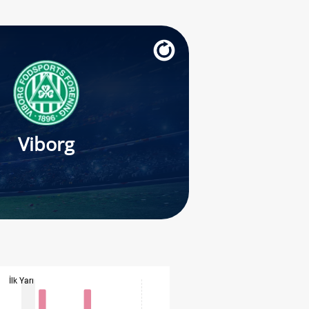
Viborg
İlk Yarı