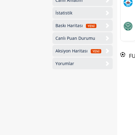
Canlı Anlatım
İstatistik
Baskı Haritası
YENİ
Canlı Puan Durumu
Aksiyon Haritası
YENİ
F
Yorumlar