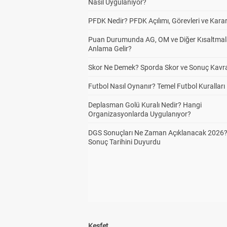
Nasıl Uygulanıyor?
PFDK Nedir? PFDK Açılımı, Görevleri ve Karar
Puan Durumunda AG, OM ve Diğer Kısaltmal
Anlama Gelir?
Skor Ne Demek? Sporda Skor ve Sonuç Kavr
Futbol Nasıl Oynanır? Temel Futbol Kuralları
Deplasman Golü Kuralı Nedir? Hangi
Organizasyonlarda Uygulanıyor?
DGS Sonuçları Ne Zaman Açıklanacak 2026
Sonuç Tarihini Duyurdu
Keşfet