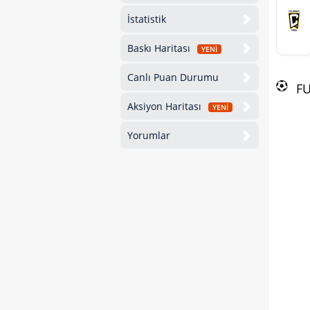
İstatistik
Baskı Haritası
YENİ
Canlı Puan Durumu
F
Aksiyon Haritası
YENİ
Yorumlar