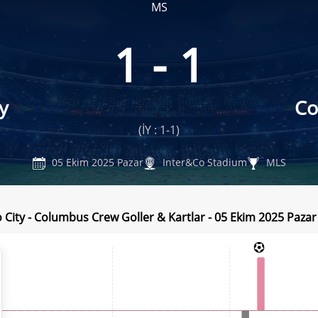
MS
1 - 1
y
Co
(İY : 1-1)
05 Ekim 2025 Pazar
Inter&Co Stadium
MLS
 City - Columbus Crew Goller & Kartlar - 05 Ekim 2025 Pazar