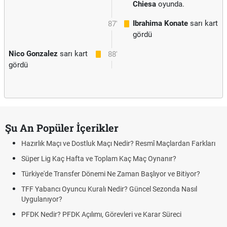
Chiesa
oyunda.
Ibrahima Konate
sarı kart
87'
gördü
Nico Gonzalez
sarı kart
88'
gördü
Şu An Popüler İçerikler
Hazırlık Maçı ve Dostluk Maçı Nedir? Resmî Maçlardan Farkları
Süper Lig Kaç Hafta ve Toplam Kaç Maç Oynanır?
Türkiye'de Transfer Dönemi Ne Zaman Başlıyor ve Bitiyor?
TFF Yabancı Oyuncu Kuralı Nedir? Güncel Sezonda Nasıl
Uygulanıyor?
PFDK Nedir? PFDK Açılımı, Görevleri ve Karar Süreci