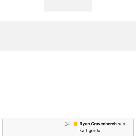
Ryan Gravenberch
sarı
24'
kart gördü