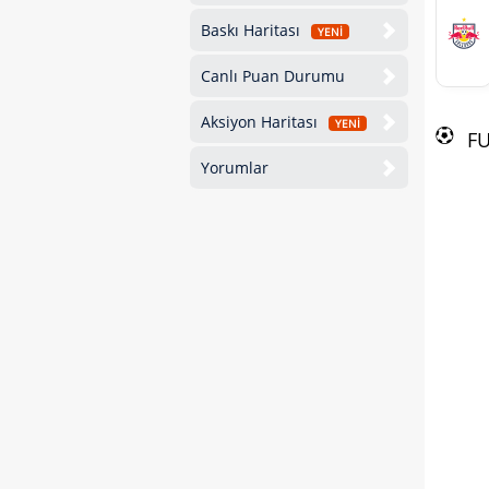
Baskı Haritası
YENİ
Canlı Puan Durumu
Aksiyon Haritası
YENİ
F
Yorumlar