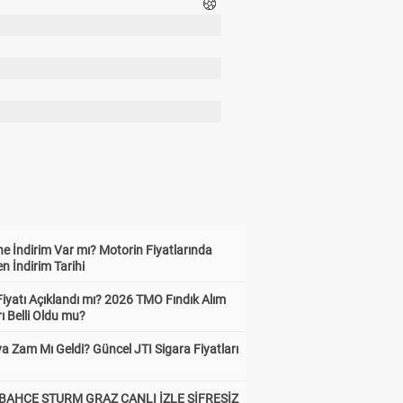
e İndirim Var mı? Motorin Fiyatlarında
n İndirim Tarihi
Fiyatı Açıklandı mı? 2026 TMO Fındık Alım
rı Belli Oldu mu?
a Zam Mı Geldi? Güncel JTI Sigara Fiyatları
BAHÇE STURM GRAZ CANLI İZLE ŞİFRESİZ