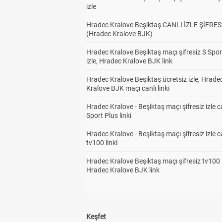
izle
Hradec Kralove Beşiktaş CANLI İZLE ŞİFRES
(Hradec Kralove BJK)
Hradec Kralove Beşiktaş maçı şifresiz S Spor
izle, Hradec Kralove BJK link
Hradec Kralove Beşiktaş ücretsiz izle, Hrade
Kralove BJK maçı canlı linki
Hradec Kralove - Beşiktaş maçı şifresiz izle c
Sport Plus linki
Hradec Kralove - Beşiktaş maçı şifresiz izle c
tv100 linki
Hradec Kralove Beşiktaş maçı şifresiz tv100 i
Hradec Kralove BJK link
Keşfet