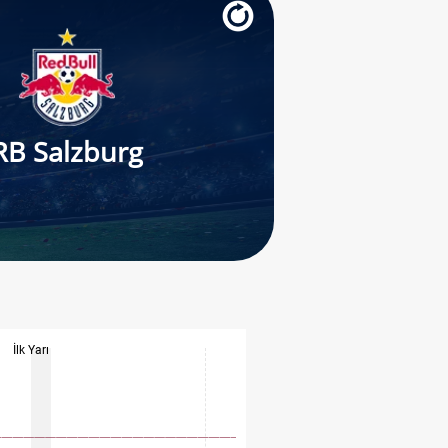
RB Salzburg
İlk Yarı