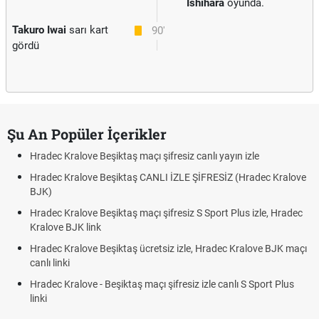
Ishihara
oyunda.
Takuro Iwai
sarı kart
90'
gördü
Şu An Popüler İçerikler
Hradec Kralove Beşiktaş maçı şifresiz canlı yayın izle
Hradec Kralove Beşiktaş CANLI İZLE ŞİFRESİZ (Hradec Kralove
BJK)
Hradec Kralove Beşiktaş maçı şifresiz S Sport Plus izle, Hradec
Kralove BJK link
Hradec Kralove Beşiktaş ücretsiz izle, Hradec Kralove BJK maçı
canlı linki
Hradec Kralove - Beşiktaş maçı şifresiz izle canlı S Sport Plus
linki