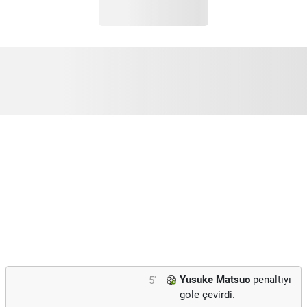
Yusuke Matsuo
penaltıyı
5'
gole çevirdi.