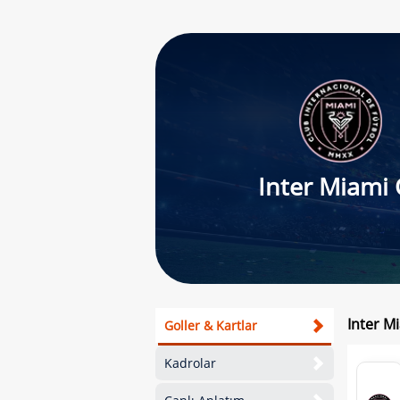
Inter Miami 
Inter Mi
Goller & Kartlar
Kadrolar