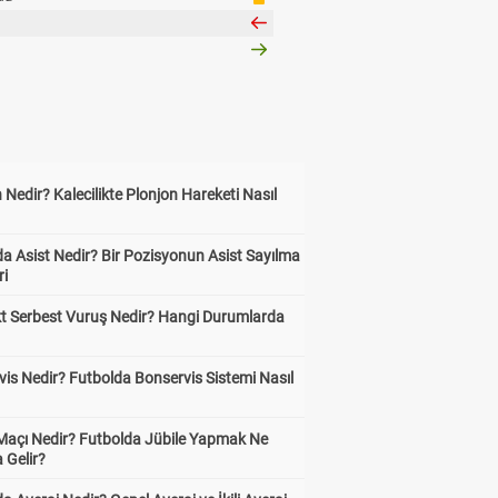
 Nedir? Kalecilikte Plonjon Hareketi Nasıl
?
a Asist Nedir? Bir Pozisyonun Asist Sayılma
ri
kt Serbest Vuruş Nedir? Hangi Durumlarda
is Nedir? Futbolda Bonservis Sistemi Nasıl
 Maçı Nedir? Futbolda Jübile Yapmak Ne
 Gelir?