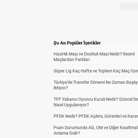
Şu An Popüler İçerikler
Hazırlık Maçı ve Dostluk Maçı Nedir? Resmî
Maçlardan Farkları
Süper Lig Kaç Hafta ve Toplam Kaç Maç Oyn
Türkiye'de Transfer Dönemi Ne Zaman Başlıy
Bitiyor?
TFF Yabancı Oyuncu Kuralı Nedir? Güncel S
Nasıl Uygulanıyor?
PFDK Nedir? PFDK Açılımı, Görevleri ve Karar
Puan Durumunda AG, OM ve Diğer Kısaltmal
Anlama Gelir?