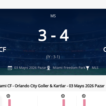
MS
3 - 4
CF
(İY : 3-1)
03 Mayıs 2026 Pazar
Miami Freedom Park
MLS
ami CF - Orlando City Goller & Kartlar - 03 Mayıs 2026 Pazar