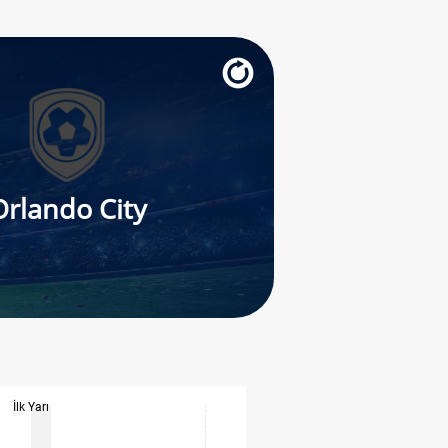
Orlando City
İlk Yarı