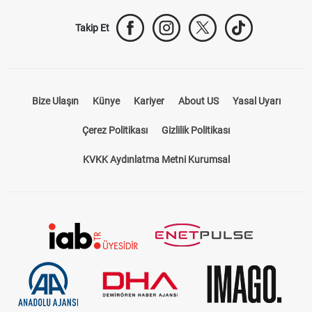
Takip Et
Bize Ulaşın
Künye
Kariyer
About US
Yasal Uyarı
Çerez Politikası
Gizlilik Politikası
KVKK Aydınlatma Metni Kurumsal