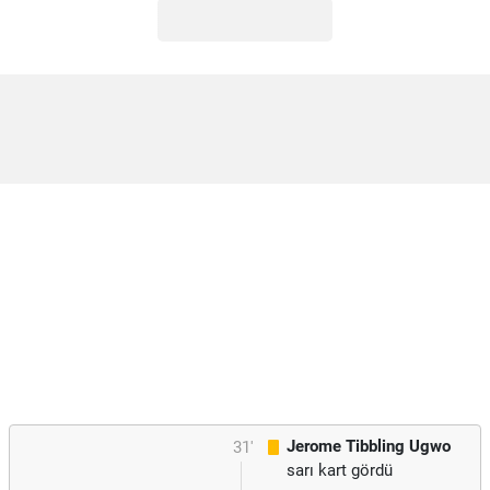
Jerome Tibbling Ugwo
31'
sarı kart gördü