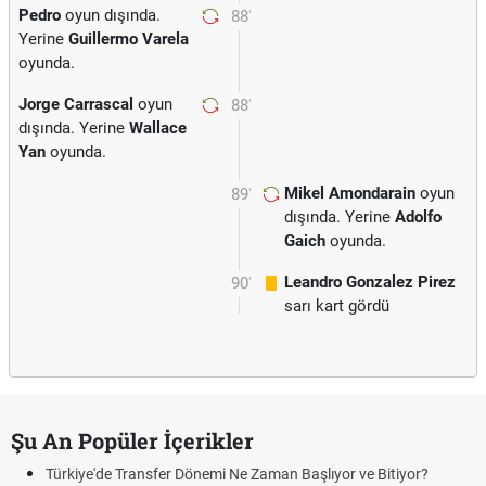
Pedro
oyun dışında.
88'
Yerine
Guillermo Varela
oyunda.
Jorge Carrascal
oyun
88'
dışında. Yerine
Wallace
Yan
oyunda.
Mikel Amondarain
oyun
89'
dışında. Yerine
Adolfo
Gaich
oyunda.
Leandro Gonzalez Pirez
90'
sarı kart gördü
Şu An Popüler İçerikler
Türkiye'de Transfer Dönemi Ne Zaman Başlıyor ve Bitiyor?