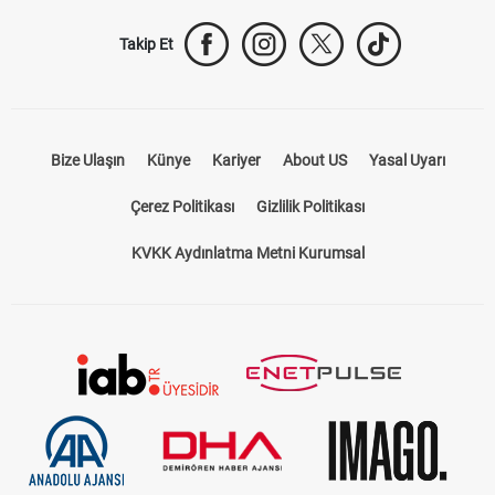
Takip Et
Bize Ulaşın
Künye
Kariyer
About US
Yasal Uyarı
Çerez Politikası
Gizlilik Politikası
KVKK Aydınlatma Metni Kurumsal