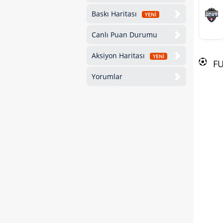
Baskı Haritası
YENİ
Canlı Puan Durumu
Aksiyon Haritası
YENİ
F
Yorumlar