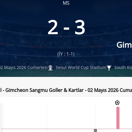
MS
2 - 3
Gim
(İY : 1-1)
2 Mayıs 2026 Cumartesi
Seoul World Cup Stadium
South Ko
l - Gimcheon Sangmu Goller & Kartlar - 02 Mayıs 2026 Cuma