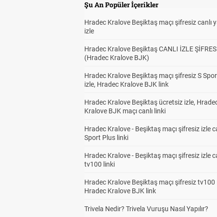
Şu An Popüler İçerikler
Hradec Kralove Beşiktaş maçı şifresiz canlı 
izle
Hradec Kralove Beşiktaş CANLI İZLE ŞİFRES
(Hradec Kralove BJK)
Hradec Kralove Beşiktaş maçı şifresiz S Spor
izle, Hradec Kralove BJK link
Hradec Kralove Beşiktaş ücretsiz izle, Hrade
Kralove BJK maçı canlı linki
Hradec Kralove - Beşiktaş maçı şifresiz izle c
Sport Plus linki
Hradec Kralove - Beşiktaş maçı şifresiz izle c
tv100 linki
Hradec Kralove Beşiktaş maçı şifresiz tv100 i
Hradec Kralove BJK link
Trivela Nedir? Trivela Vuruşu Nasıl Yapılır?