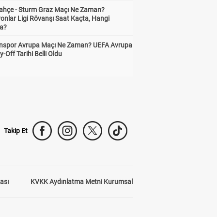
ahçe - Sturm Graz Maçı Ne Zaman?
onlar Ligi Rövanşı Saat Kaçta, Hangi
a?
nspor Avrupa Maçı Ne Zaman? UEFA Avrupa
y-Off Tarihi Belli Oldu
Takip Et
kası
KVKK Aydınlatma Metni Kurumsal