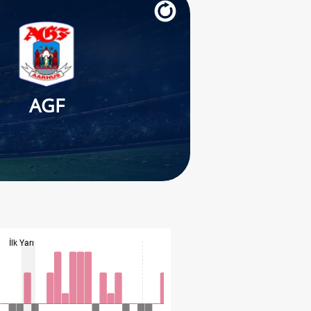
AGF
İlk Yarı