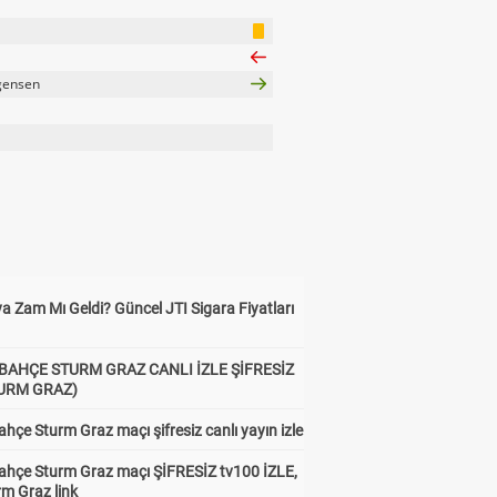
gensen
a Zam Mı Geldi? Güncel JTI Sigara Fiyatları
BAHÇE STURM GRAZ CANLI İZLE ŞİFRESİZ
TURM GRAZ)
hçe Sturm Graz maçı şifresiz canlı yayın izle
ahçe Sturm Graz maçı ŞİFRESİZ tv100 İZLE,
rm Graz link