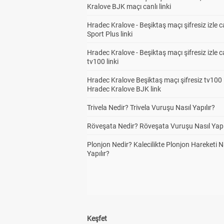
Kralove BJK maçı canlı linki
Hradec Kralove - Beşiktaş maçı şifresiz izle c
Sport Plus linki
Hradec Kralove - Beşiktaş maçı şifresiz izle c
tv100 linki
Hradec Kralove Beşiktaş maçı şifresiz tv100 i
Hradec Kralove BJK link
Trivela Nedir? Trivela Vuruşu Nasıl Yapılır?
Röveşata Nedir? Röveşata Vuruşu Nasıl Yapı
Plonjon Nedir? Kalecilikte Plonjon Hareketi N
Yapılır?
Keşfet