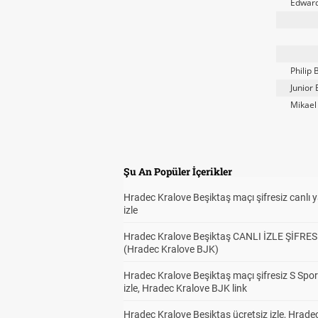
Edward
Philip B
Junior
Mikael
Şu An Popüler İçerikler
Hradec Kralove Beşiktaş maçı şifresiz canlı 
izle
Hradec Kralove Beşiktaş CANLI İZLE ŞİFRES
(Hradec Kralove BJK)
Hradec Kralove Beşiktaş maçı şifresiz S Spor
izle, Hradec Kralove BJK link
Hradec Kralove Beşiktaş ücretsiz izle, Hrade