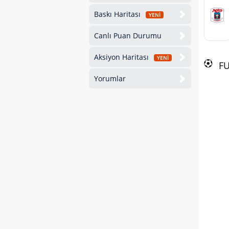
Baskı Haritası
YENİ
Canlı Puan Durumu
Aksiyon Haritası
YENİ
F
Yorumlar