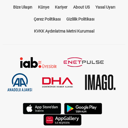
Bize Ulaşın
Künye
Kariyer
About US
Yasal Uyarı
Çerez Politikası
Gizlilik Politikası
KVKK Aydınlatma Metni Kurumsal