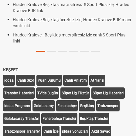
Hradec Kralove Beşiktaş maçı şifresiz S Sport Plus izle, Hradec
Kralove BJK link
Hradec Kralove Beşiktaş ücretsiz izle, Hradec Kralove BJK maçı
canlı linki
Hradec Kralove - Beşiktaş maçı şifresiz izle canlı S Sport Plus
linki
KEŞFET
iddaa
Canlı Skor
Puan Durumu
Canlı Anlatım
At Yarışı
Transfer Haberleri
TV'de Bugün
Süper Lig Fikstür
Süper Lig Haberleri
iddaa Programı
Galatasaray
Fenerbahçe
Beşiktaş
Trabzonspor
Galatasaray Transfer
Fenerbahçe Transfer
Beşiktaş Transfer
Trabzonspor Transfer
Canlı İzle
iddaa Sonuçları
Aktif Sayaç