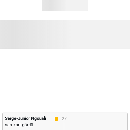
Serge-Junior Ngouali
27'
sarı kart gördü