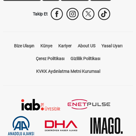
Takip Et
Bize Ulaşın
Künye
Kariyer
About US
Yasal Uyarı
Çerez Politikası
Gizlilik Politikası
KVKK Aydınlatma Metni Kurumsal