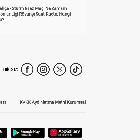
ahçe - Sturm Graz Maçı Ne Zaman?
onlar Ligi Rövanşı Saat Kaçta, Hangi
a?
Takip Et
kası
KVKK Aydınlatma Metni Kurumsal