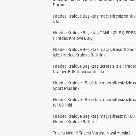
Durum
Hradec Kralove Beşiktaş maçı şifresiz canlı 
izle
Hradec Kralove Beşiktaş CANLI İZLE ŞİFRES
(Hradec Kralove BJK)
Hradec Kralove Beşiktaş maçı şifresiz S Spor
izle, Hradec Kralove BJK link
Hradec Kralove Beşiktaş ücretsiz izle, Hrade
Kralove BJK maçı canlı linki
Hradec Kralove - Beşiktaş maçı şifresiz izle c
Sport Plus linki
Hradec Kralove - Beşiktaş maçı şifresiz izle c
tv100 linki
Hradec Kralove Beşiktaş maçı şifresiz tv100 i
Hradec Kralove BJK link
Trivela Nedir? Trivela Vuruşu Nasıl Yapılır?