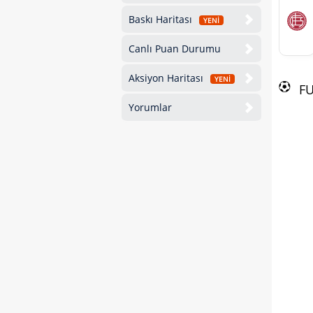
Baskı Haritası
YENİ
Canlı Puan Durumu
Aksiyon Haritası
YENİ
F
Yorumlar