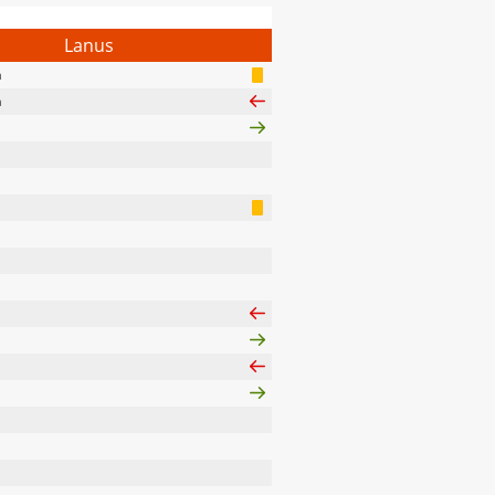
Lanus
a
a