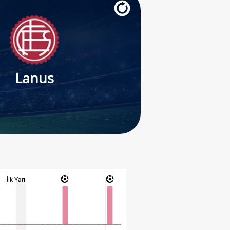
Lanus
İlk Yarı