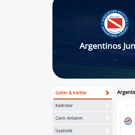
Argentinos Jun
Argenti
Goller & Kartlar
Kadrolar
Canlı Anlatım
İstatistik