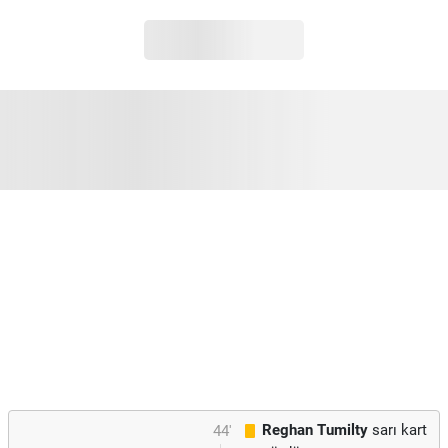
Reghan Tumilty
sarı kart
44'