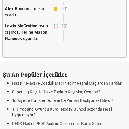
Alex Bannon
sarı kart
90'
gördü
Lewis McGrattan
oyun
90'
dışında. Yerine
Mason
Hancock
oyunda.
Şu An Popüler İçerikler
Hazırlık Maçı ve Dostluk Maçı Nedir? Resmî Maçlardan Farkları
Süper Lig Kaç Hafta ve Toplam Kaç Maç Oynanır?
Türkiye'de Transfer Dönemi Ne Zaman Başlıyor ve Bitiyor?
TFF Yabancı Oyuncu Kuralı Nedir? Güncel Sezonda Nasıl
Uygulanıyor?
PFDK Nedir? PFDK Açılımı, Görevleri ve Karar Süreci