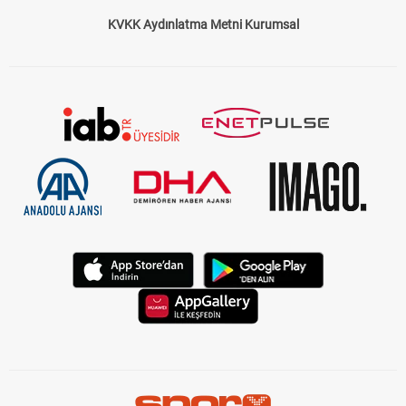
Çerez Politikası
Gizlilik Politikası
KVKK Aydınlatma Metni Kurumsal