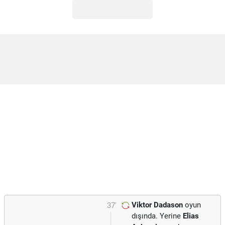
Viktor Dadason
oyun
37'
dışında. Yerine
Elias