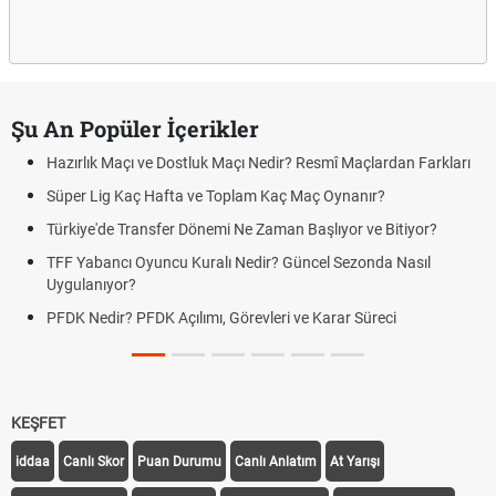
Şu An Popüler İçerikler
Hazırlık Maçı ve Dostluk Maçı Nedir? Resmî Maçlardan Farkları
Süper Lig Kaç Hafta ve Toplam Kaç Maç Oynanır?
Türkiye'de Transfer Dönemi Ne Zaman Başlıyor ve Bitiyor?
TFF Yabancı Oyuncu Kuralı Nedir? Güncel Sezonda Nasıl
Uygulanıyor?
PFDK Nedir? PFDK Açılımı, Görevleri ve Karar Süreci
KEŞFET
iddaa
Canlı Skor
Puan Durumu
Canlı Anlatım
At Yarışı