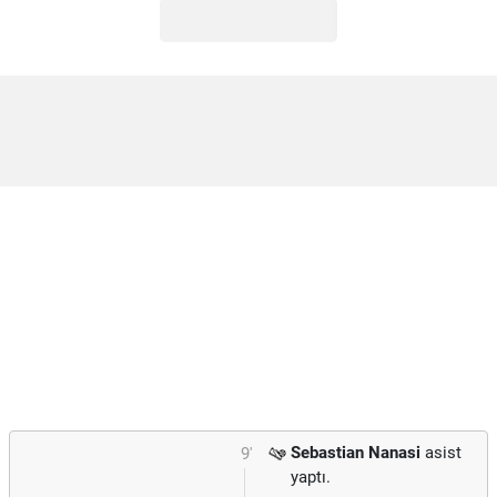
Sebastian Nanasi
asist
9'
yaptı.