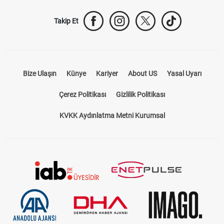
Takip Et
Bize Ulaşın
Künye
Kariyer
About US
Yasal Uyarı
Çerez Politikası
Gizlilik Politikası
KVKK Aydınlatma Metni Kurumsal