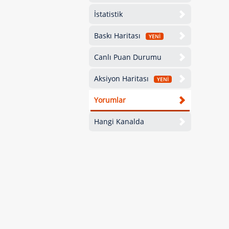
İstatistik
Baskı Haritası
YENİ
Canlı Puan Durumu
Aksiyon Haritası
YENİ
Yorumlar
Hangi Kanalda