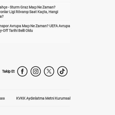
ahçe - Sturm Graz Maçı Ne Zaman?
onlar Ligi Rövanşı Saat Kaçta, Hangi
a?
nspor Avrupa Maçı Ne Zaman? UEFA Avrupa
y-Off Tarihi Belli Oldu
Takip Et
kası
KVKK Aydınlatma Metni Kurumsal