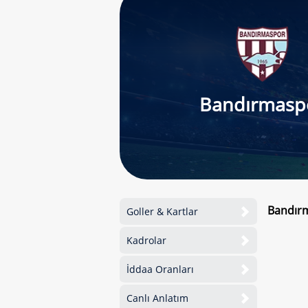
Bandırmasp
Bandırm
Goller & Kartlar
Kadrolar
İddaa Oranları
Canlı Anlatım