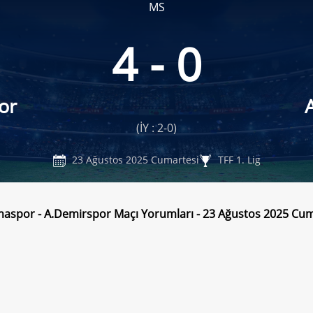
MS
4 - 0
or
(İY : 2-0)
23 Ağustos 2025 Cumartesi
TFF 1. Lig
aspor - A.Demirspor Maçı Yorumları - 23 Ağustos 2025 Cum