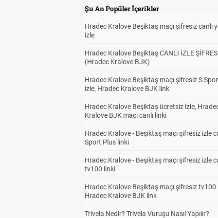
Şu An Popüler İçerikler
Hradec Kralove Beşiktaş maçı şifresiz canlı 
izle
Hradec Kralove Beşiktaş CANLI İZLE ŞİFRES
(Hradec Kralove BJK)
Hradec Kralove Beşiktaş maçı şifresiz S Spor
izle, Hradec Kralove BJK link
Hradec Kralove Beşiktaş ücretsiz izle, Hrade
Kralove BJK maçı canlı linki
Hradec Kralove - Beşiktaş maçı şifresiz izle c
Sport Plus linki
Hradec Kralove - Beşiktaş maçı şifresiz izle c
tv100 linki
Hradec Kralove Beşiktaş maçı şifresiz tv100 i
Hradec Kralove BJK link
Trivela Nedir? Trivela Vuruşu Nasıl Yapılır?