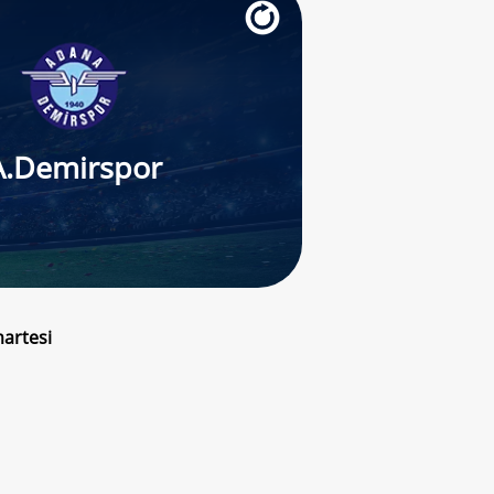
A.Demirspor
artesi