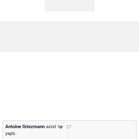
Antoine Griezmann
asist
21'
yaptı.