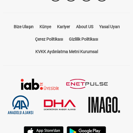
Bize Ulaşın
Künye
Kariyer
About US
Yasal Uyarı
Çerez Politikası
Gizlilik Politikası
KVKK Aydınlatma Metni Kurumsal