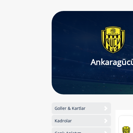
Ankaragüc
Goller & Kartlar
Kadrolar