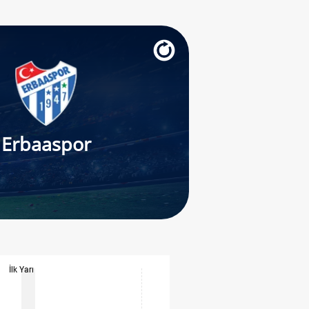
Erbaaspor
İlk Yarı