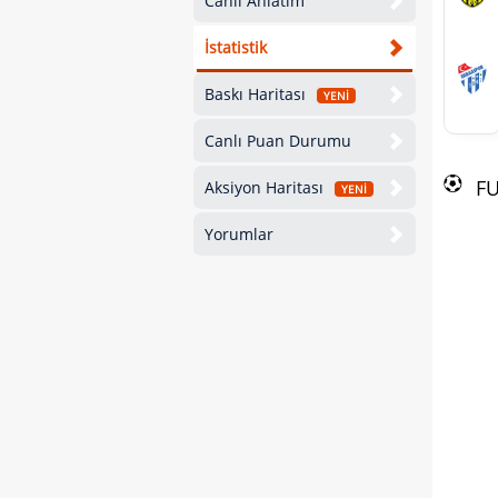
Canlı Anlatım
İstatistik
Baskı Haritası
YENİ
Canlı Puan Durumu
F
Aksiyon Haritası
YENİ
Yorumlar