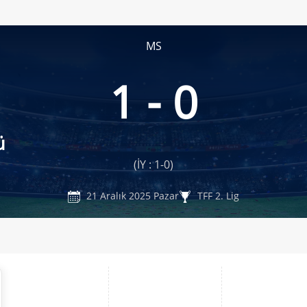
MS
1 - 0
ü
(İY : 1-0)
21 Aralık 2025 Pazar
TFF 2. Lig