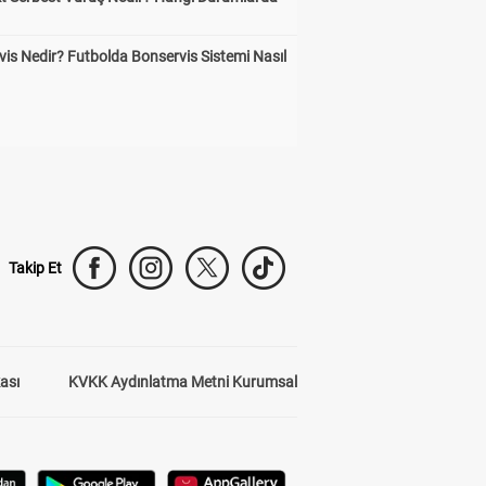
is Nedir? Futbolda Bonservis Sistemi Nasıl
Takip Et
kası
KVKK Aydınlatma Metni Kurumsal