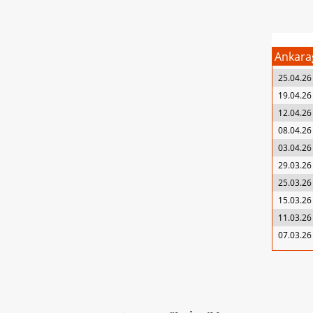
Ankara
25.04.26
19.04.26
12.04.26
08.04.26
03.04.26
29.03.26
25.03.26
15.03.26
11.03.26
07.03.26