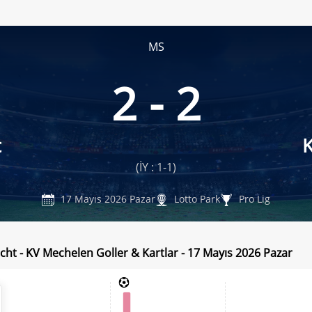
MS
2 - 2
t
(İY : 1-1)
17 Mayıs 2026 Pazar
Lotto Park
Pro Lig
cht - KV Mechelen Goller & Kartlar - 17 Mayıs 2026 Pazar