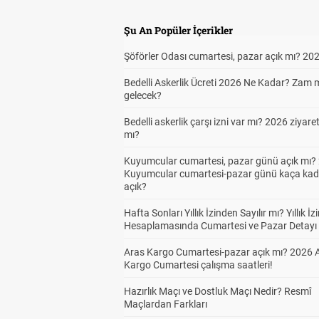
Şu An Popüler İçerikler
Şöförler Odası cumartesi, pazar açık mı? 20
Bedelli Askerlik Ücreti 2026 Ne Kadar? Zam 
gelecek?
Bedelli askerlik çarşı izni var mı? 2026 ziyare
mı?
Kuyumcular cumartesi, pazar günü açık mı? 
Kuyumcular cumartesi-pazar günü kaça kad
açık?
Hafta Sonları Yıllık İzinden Sayılır mı? Yıllık İz
Hesaplamasında Cumartesi ve Pazar Detayı
Aras Kargo Cumartesi-pazar açık mı? 2026 
Kargo Cumartesi çalışma saatleri!
Hazırlık Maçı ve Dostluk Maçı Nedir? Resmî
Maçlardan Farkları