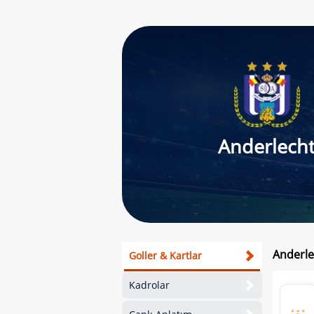
Anderlech
Anderle
Goller & Kartlar
Kadrolar