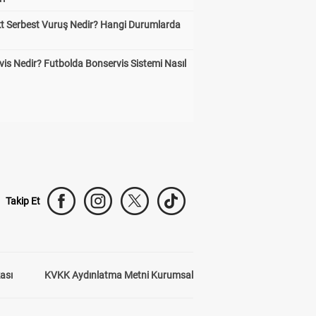
kt Serbest Vuruş Nedir? Hangi Durumlarda
is Nedir? Futbolda Bonservis Sistemi Nasıl
Takip Et
kası
KVKK Aydınlatma Metni Kurumsal