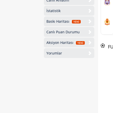
Canlı Anlatım
İstatistik
Baskı Haritası
YENİ
Canlı Puan Durumu
Aksiyon Haritası
YENİ
F
Yorumlar