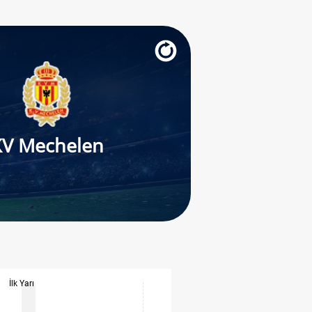
KV Mechelen
İlk Yarı