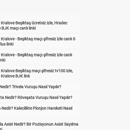
Kralove Beşiktaş ücretsiz izle, Hradec
 BJK maçı canlı linki
Kralove - Beşiktaş maçı şifresiz izle canlı S
lus linki
Kralove - Beşiktaş maçı şifresiz izle canlı
inki
Kralove Beşiktaş maçı şifresiz tv100 izle,
 Kralove BJK link
 Nedir? Trivela Vuruşu Nasıl Yapılır?
ta Nedir? Röveşata Vuruşu Nasıl Yapılır?
 Nedir? Kalecilikte Plonjon Hareketi Nasıl
?
a Asist Nedir? Bir Pozisyonun Asist Sayılma
ri