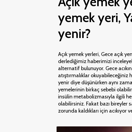
Açık yemek ye
yemek yeri, 
yenir?
Açık yemek yerleri, Gece açık yem
derlediğimiz haberimizi inceleyeb
alternatif bulunuyor. Gece acıkın
atıştırmalıklar okuyabileceğiniz h
yenir diye düşünürken aynı zama
yemelerinin birkaç sebebi olabilir.
insülin metabolizmasıyla ilgili h
olabilirsiniz. Fakat bazı bireyle
zorunda kaldıkları için acıkıyor v