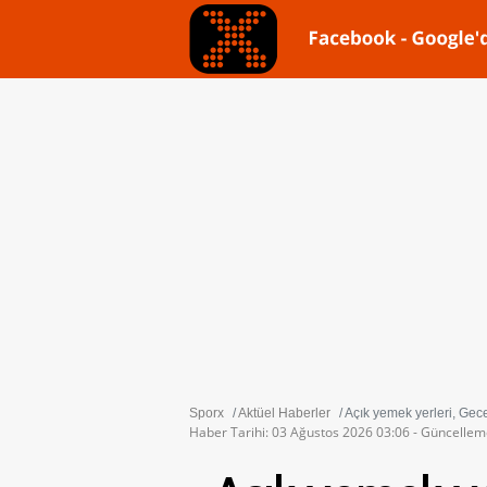
Sporx
Aktüel Haberler
Açık yemek yerleri, Gec
Haber Tarihi: 03 Ağustos 2026 03:06 - Güncellem