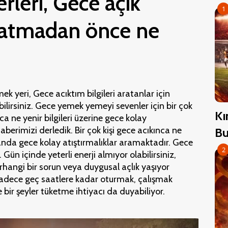
rleri, Gece açık
1
Yatmadan önce ne
ek yeri, Gece acıktım bilgileri aratanlar için
ilirsiniz. Gece yemek yemeyi sevenler için bir çok
Kı
ca ne yenir bilgileri üzerine gece kolay
aberimizi derledik. Bir çok kişi gece acıkınca ne
Bu
nda gece kolay atıştırmalıklar aramaktadır. Gece
2
 Gün içinde yeterli enerji almıyor olabilirsiniz,
erhangi bir sorun veya duygusal açlık yaşıyor
r sadece geç saatlere kadar oturmak, çalışmak
e bir şeyler tüketme ihtiyacı da duyabiliyor.