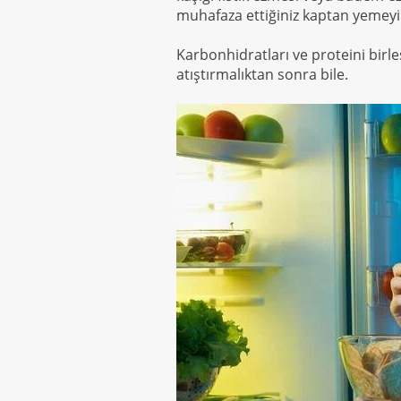
muhafaza ettiğiniz kaptan yemeyi
Karbonhidratları ve proteini birl
atıştırmalıktan sonra bile.