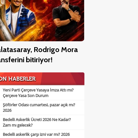
latasaray, Rodrigo Mora
ansferini bitiriyor!
ON HABERLER
Yeni Parti Çerçeve Yasaya İmza Attı mı?
Çerçeve Yasa Son Durum
Şöförler Odası cumartesi, pazar açık mı?
2026
Bedelli Askerlik Ücreti 2026 Ne Kadar?
Zam mı gelecek?
Bedelli askerlik çarşı izni var mı? 2026