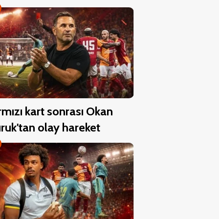
rmızı kart sonrası Okan
ruk'tan olay hareket