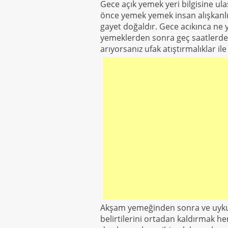
Gece açık yemek yeri bilgisine ul
önce yemek yemek insan alışkanlık
gayet doğaldır. Gece acıkınca ne
yemeklerden sonra geç saatlerde y
arıyorsanız ufak atıştırmalıklar il
Akşam yemeğinden sonra ve uyku
belirtilerini ortadan kaldırmak her