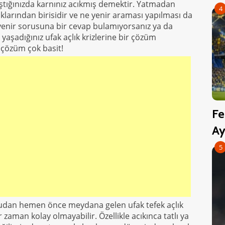
aştığınızda karnınız acıkmış demektir. Yatmadan
4
larından birisidir ve ne yenir araması yapılması da
 yenir sorusuna bir cevap bulamıyorsanız ya da
aşadığınız ufak açlık krizlerine bir çözüm
e çözüm çok basit!
Fe
Ay
5
dan hemen önce meydana gelen ufak tefek açlık
 zaman kolay olmayabilir. Özellikle acıkınca tatlı ya