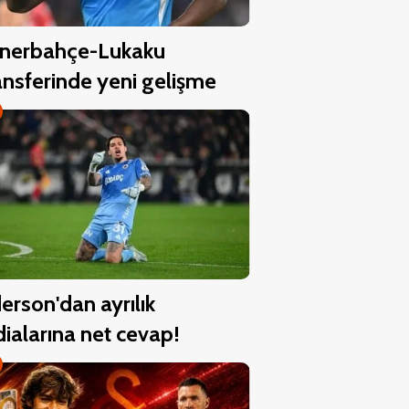
nerbahçe-Lukaku
ansferinde yeni gelişme
erson'dan ayrılık
dialarına net cevap!