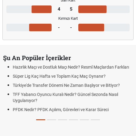
Sarı Kart
4
5
Kırmızı Kart
-
-
Şu An Popüler İçerikler
Hazırlık Maçı ve Dostluk Maçı Nedir? Resmî Maçlardan Farkları
Süper Lig Kaç Hafta ve Toplam Kaç Maç Oynanır?
Türkiye'de Transfer Dönemi Ne Zaman Başlıyor ve Bitiyor?
TFF Yabancı Oyuncu Kuralı Nedir? Güncel Sezonda Nasıl
Uygulanıyor?
PFDK Nedir? PFDK Açılımı, Görevleri ve Karar Süreci