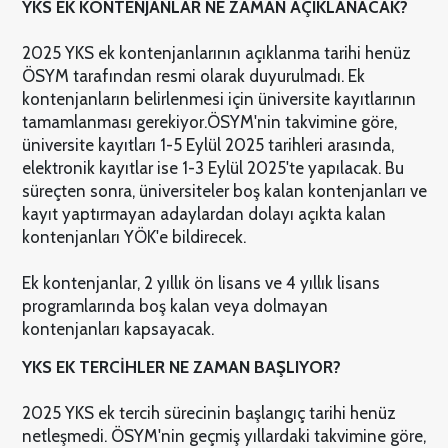
YKS EK KONTENJANLAR NE ZAMAN AÇIKLANACAK?
2025 YKS ek kontenjanlarının açıklanma tarihi henüz
ÖSYM tarafından resmi olarak duyurulmadı. Ek
kontenjanların belirlenmesi için üniversite kayıtlarının
tamamlanması gerekiyor.
ÖSYM'nin takvimine göre,
üniversite kayıtları 1-5 Eylül 2025 tarihleri arasında,
elektronik kayıtlar ise 1-3 Eylül 2025'te yapılacak. Bu
süreçten sonra, üniversiteler boş kalan kontenjanları ve
kayıt yaptırmayan adaylardan dolayı açıkta kalan
kontenjanları YÖK'e bildirecek.
Ek kontenjanlar, 2 yıllık ön lisans ve 4 yıllık lisans
programlarında boş kalan veya dolmayan
kontenjanları kapsayacak.
YKS EK TERCİHLER NE ZAMAN BAŞLIYOR?
2025 YKS ek tercih sürecinin başlangıç tarihi henüz
netleşmedi. ÖSYM'nin geçmiş yıllardaki takvimine göre,