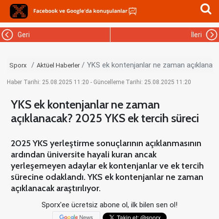
Geri
İleri
YKS ek kontenjanlar ne zaman açıklanaca
Sporx
Aktüel Haberler
Haber Tarihi: 25.08.2025 11:20 - Güncelleme Tarihi: 25.08.2025 11:20
YKS ek kontenjanlar ne zaman
açıklanacak? 2025 YKS ek tercih süreci
2025 YKS yerleştirme sonuçlarının açıklanmasının
ardından üniversite hayali kuran ancak
yerleşemeyen adaylar ek kontenjanlar ve ek tercih
sürecine odaklandı. YKS ek kontenjanlar ne zaman
açıklanacak araştırılıyor.
Sporx'ee ücretsiz abone ol, ilk bilen sen ol!