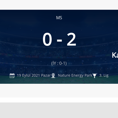
MS
0 - 2
K
(İY : 0-1)
19 Eylül 2021 Pazar
Nature Energy Park
3. Lig