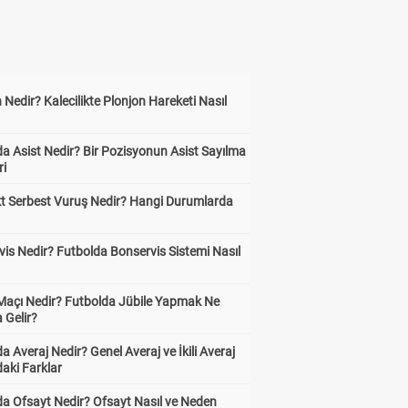
 Nedir? Kalecilikte Plonjon Hareketi Nasıl
?
a Asist Nedir? Bir Pozisyonun Asist Sayılma
ri
kt Serbest Vuruş Nedir? Hangi Durumlarda
is Nedir? Futbolda Bonservis Sistemi Nasıl
 Maçı Nedir? Futbolda Jübile Yapmak Ne
 Gelir?
a Averaj Nedir? Genel Averaj ve İkili Averaj
aki Farklar
da Ofsayt Nedir? Ofsayt Nasıl ve Neden