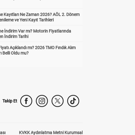
ise Kayıtları Ne Zaman 2026? AÖL 2. Dönem
enileme ve Yeni Kayıt Tarihleri
e İndirim Var mı? Motorin Fiyatlarında
n İndirim Tarihi
Fiyatı Açıklandı mı? 2026 TMO Fındık Alım
rı Belli Oldu mu?
Takip Et
kası
KVKK Aydınlatma Metni Kurumsal