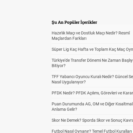
Şu An Popüler İçerikler
Hazırlık Maçı ve Dostluk Maçı Nedir? Resmî
Maçlardan Farkları
Süper Lig Kaç Hafta ve Toplam Kaç Maç Oyn
Türkiye'de Transfer Dönemi Ne Zaman Başlıy
Bitiyor?
TFF Yabancı Oyuncu Kuralı Nedir? Güncel S
Nasıl Uygulanıyor?
PFDK Nedir? PFDK Açılımı, Görevleri ve Karar
Puan Durumunda AG, OM ve Diğer Kısaltmal
Anlama Gelir?
Skor Ne Demek? Sporda Skor ve Sonuç Kavr
Futbol Nasıl Oynanır? Temel Futbol Kuralları