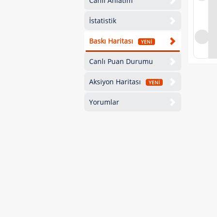
Canlı Anlatım
İstatistik
Baskı Haritası
YENİ
Canlı Puan Durumu
Aksiyon Haritası
YENİ
Yorumlar