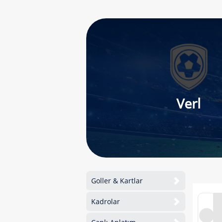
Verl
Goller & Kartlar
Kadrolar