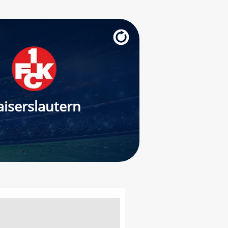
aiserslautern