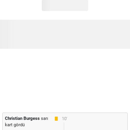
Christian Burgess
sarı
10'
kart gördü