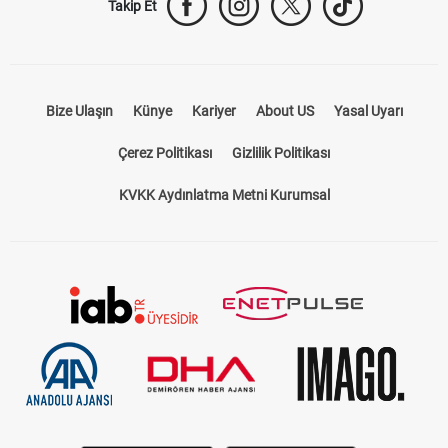
Takip Et
Bize Ulaşın
Künye
Kariyer
About US
Yasal Uyarı
Çerez Politikası
Gizlilik Politikası
KVKK Aydınlatma Metni Kurumsal