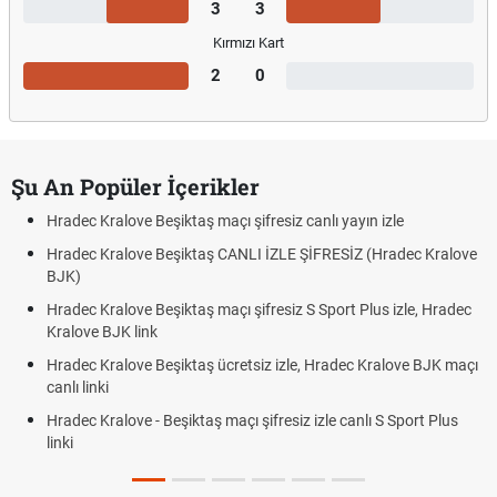
3
3
Kırmızı Kart
2
0
Şu An Popüler İçerikler
Hradec Kralove Beşiktaş maçı şifresiz canlı yayın izle
Hradec Kralove Beşiktaş CANLI İZLE ŞİFRESİZ (Hradec Kralove
BJK)
Hradec Kralove Beşiktaş maçı şifresiz S Sport Plus izle, Hradec
Kralove BJK link
Hradec Kralove Beşiktaş ücretsiz izle, Hradec Kralove BJK maçı
canlı linki
Hradec Kralove - Beşiktaş maçı şifresiz izle canlı S Sport Plus
linki