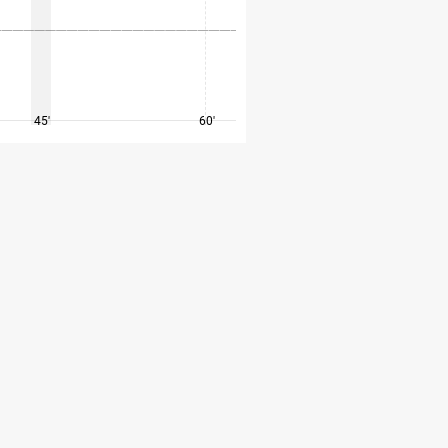
45'
60'
75'