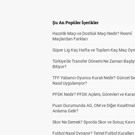
Şu An Popüler İçerikler
Hazırlık Maçı ve Dostluk Maçı Nedir? Resmî
Maçlardan Farkları
Süper Lig Kaç Hafta ve Toplam Kaç Maç Oyn
Türkiye'de Transfer Dönemi Ne Zaman Başlıy
Bitiyor?
TFF Yabancı Oyuncu Kuralı Nedir? Güncel S
Nasıl Uygulanıyor?
PFDK Nedir? PFDK Açılımı, Görevleri ve Karar
Puan Durumunda AG, OM ve Diğer Kısaltmal
Anlama Gelir?
Skor Ne Demek? Sporda Skor ve Sonuç Kavr
Futbol Nasıl Oynanır? Temel Futbol Kuralları