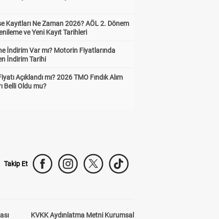
ise Kayıtları Ne Zaman 2026? AÖL 2. Dönem
enileme ve Yeni Kayıt Tarihleri
e İndirim Var mı? Motorin Fiyatlarında
n İndirim Tarihi
Fiyatı Açıklandı mı? 2026 TMO Fındık Alım
rı Belli Oldu mu?
Takip Et
kası
KVKK Aydınlatma Metni Kurumsal