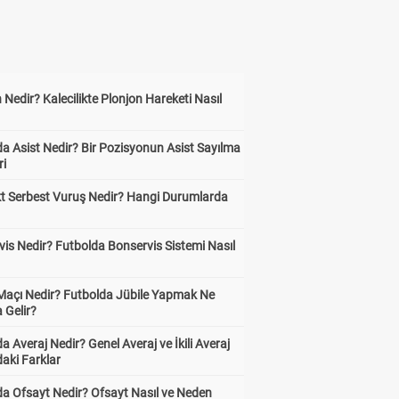
 Nedir? Kalecilikte Plonjon Hareketi Nasıl
?
a Asist Nedir? Bir Pozisyonun Asist Sayılma
ri
kt Serbest Vuruş Nedir? Hangi Durumlarda
is Nedir? Futbolda Bonservis Sistemi Nasıl
 Maçı Nedir? Futbolda Jübile Yapmak Ne
 Gelir?
a Averaj Nedir? Genel Averaj ve İkili Averaj
aki Farklar
da Ofsayt Nedir? Ofsayt Nasıl ve Neden