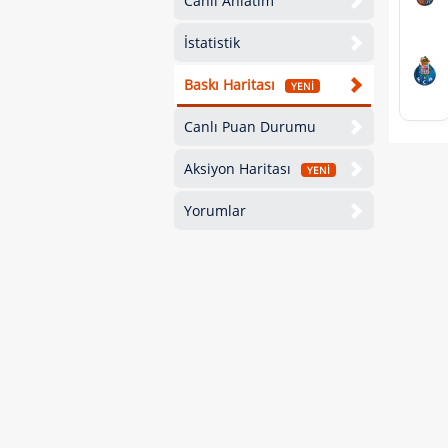
Canlı Anlatım
İstatistik
Baskı Haritası
YENİ
Canlı Puan Durumu
Aksiyon Haritası
YENİ
Yorumlar