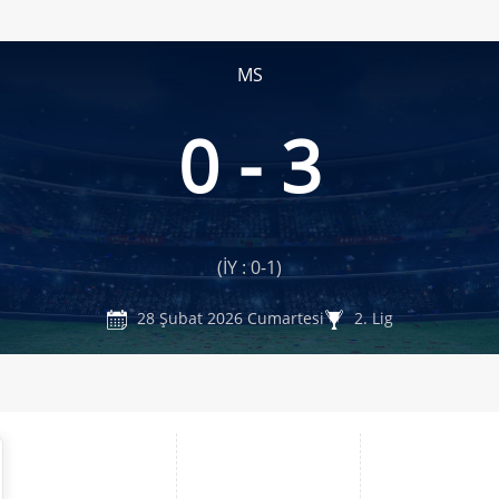
MS
0 - 3
(İY : 0-1)
28 Şubat 2026 Cumartesi
2. Lig