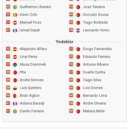
Guilherme Liberato
Joao Teixeira
65
92
Kevin Zohi
Goncalo Sousa
9
49
Manuel Pozo
Tiago Andrade
11
59
Ismail Seydi
Leonardo Vonic
31
79
Yedekler
Alejandro Alfaro
Diogo Fernandes
8
51
Unai Perez
Eduardo Ferreira
13
53
Musa Drammeh
Antonio Ribeiro
17
54
Pite
Duarte Cunha
20
57
Andre Simoes
Tiago Silva
26
58
Luis Quintero
Luis Gomes
29
64
Brian Agbor
Bernardo Lima
46
66
Adama Baradji
Andre Oliveira
47
68
Danilo Ferreira
Mateus Mide
57
89