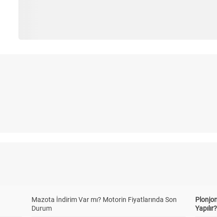
Mazota İndirim Var mı? Motorin Fiyatlarında Son
Plonjon
Durum
Yapılır