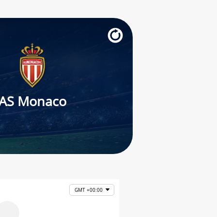
AS Monaco
GMT +00:00