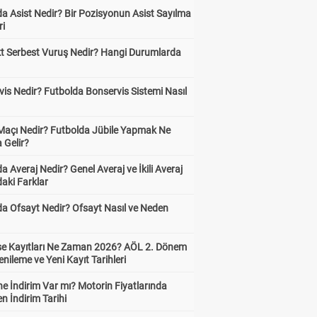
a Asist Nedir? Bir Pozisyonun Asist Sayılma
ri
kt Serbest Vuruş Nedir? Hangi Durumlarda
is Nedir? Futbolda Bonservis Sistemi Nasıl
 Maçı Nedir? Futbolda Jübile Yapmak Ne
 Gelir?
a Averaj Nedir? Genel Averaj ve İkili Averaj
aki Farklar
da Ofsayt Nedir? Ofsayt Nasıl ve Neden
ise Kayıtları Ne Zaman 2026? AÖL 2. Dönem
enileme ve Yeni Kayıt Tarihleri
e İndirim Var mı? Motorin Fiyatlarında
n İndirim Tarihi