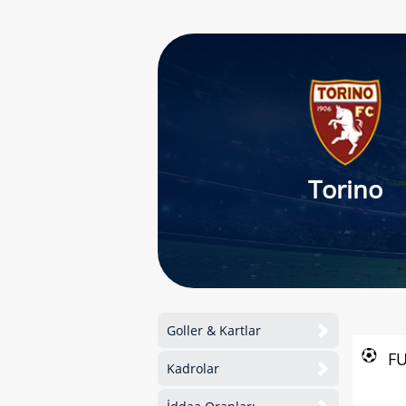
Torino
Goller & Kartlar
F
Kadrolar