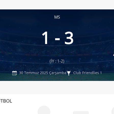
MS
1 - 3
(İY : 1-2)
30 Temmuz 2025 Çarşamba
Club Friendlies 1
UTBOL