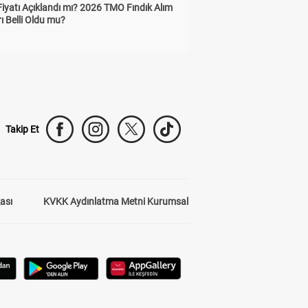
Fiyatı Açıklandı mı? 2026 TMO Fındık Alım
rı Belli Oldu mu?
Takip Et
kası
KVKK Aydınlatma Metni Kurumsal