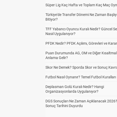
Süper Lig Kaç Hafta ve Toplam Kaç Maç Oyn
Türkiye'de Transfer Dönemi Ne Zaman Başlıy
Bitiyor?
TFF Yabancı Oyuncu Kuralı Nedir? Güncel S
Nasıl Uygulanıyor?
PFDK Nedir? PFDK Açılımı, Görevleri ve Karar
Puan Durumunda AG, OM ve Diğer Kısaltmal
Anlama Gelir?
Skor Ne Demek? Sporda Skor ve Sonuç Kavr
Futbol Nasıl Oynanır? Temel Futbol Kuralları
Deplasman Golü Kuralı Nedir? Hangi
Organizasyonlarda Uygulanıyor?
DGS Sonuçları Ne Zaman Açıklanacak 2026
Sonuç Tarihini Duyurdu