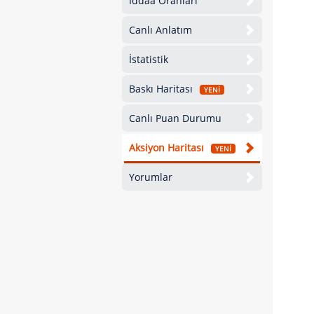
İddaa Oranları
Canlı Anlatım
İstatistik
Baskı Haritası
YENİ
Canlı Puan Durumu
Aksiyon Haritası
YENİ
Yorumlar