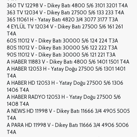
360 TV 12298 V - Dikey Batı 4800 5/6 3101 3201 T4A
363 TV 12034 V - Dikey Batı 27500 5/6 133 233 T4A
365 11061 H - Yatay Batı 4820 3/4 3077 3177 T3A
4 EYLÜL TV 12034 V - Dikey Batı 27500 5/6 161 261
T4A
60S 11012 V - Dikey Batı 30000 5/6 124 224 T3A
80S 11012 V - Dikey Batı 30000 5/6 122 222 T3A
90S 11012 V - Dikey Batı 30000 5/6 121 221 T3A
A HABER 11883 V - Dikey Batı 4800 5/6 1401 1501 T4A
A HABER 12053 H - Yatay Doğu 27500 5/6 1301 1401
T4A
A HABER HD 12053 H - Yatay Doğu 27500 5/6 1306
1406 T4A
A HABER RADYO 12053 H - Yatay Doğu 27500 5/6
1408 T4A
A NEWS HD 11998 V - Dikey Batı 11666 3/4 4905 5005
T4A
A PARA HD 11998 V - Dikey Batı 11666 3/4 4906 5006
T4A