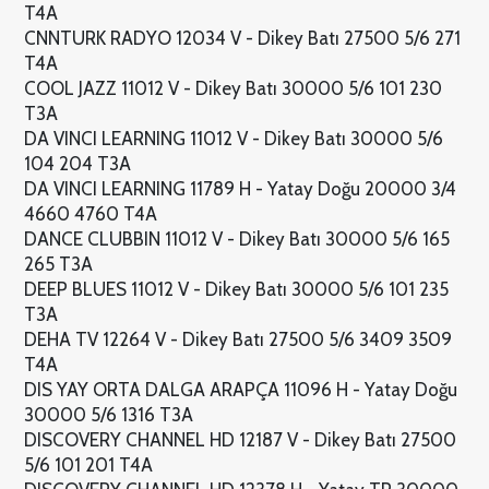
T4A
CNNTURK RADYO 12034 V - Dikey Batı 27500 5/6 271
T4A
COOL JAZZ 11012 V - Dikey Batı 30000 5/6 101 230
T3A
DA VINCI LEARNING 11012 V - Dikey Batı 30000 5/6
104 204 T3A
DA VINCI LEARNING 11789 H - Yatay Doğu 20000 3/4
4660 4760 T4A
DANCE CLUBBIN 11012 V - Dikey Batı 30000 5/6 165
265 T3A
DEEP BLUES 11012 V - Dikey Batı 30000 5/6 101 235
T3A
DEHA TV 12264 V - Dikey Batı 27500 5/6 3409 3509
T4A
DIS YAY ORTA DALGA ARAPÇA 11096 H - Yatay Doğu
30000 5/6 1316 T3A
DISCOVERY CHANNEL HD 12187 V - Dikey Batı 27500
5/6 101 201 T4A