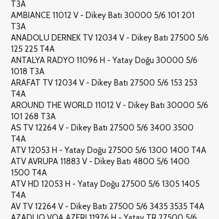
T3A
AMBIANCE 11012 V - Dikey Batı 30000 5/6 101 201
T3A
ANADOLU DERNEK TV 12034 V - Dikey Batı 27500 5/6
125 225 T4A
ANTALYA RADYO 11096 H - Yatay Doğu 30000 5/6
1018 T3A
ARAFAT TV 12034 V - Dikey Batı 27500 5/6 153 253
T4A
AROUND THE WORLD 11012 V - Dikey Batı 30000 5/6
101 268 T3A
AS TV 12264 V - Dikey Batı 27500 5/6 3400 3500
T4A
ATV 12053 H - Yatay Doğu 27500 5/6 1300 1400 T4A
ATV AVRUPA 11883 V - Dikey Batı 4800 5/6 1400
1500 T4A
ATV HD 12053 H - Yatay Doğu 27500 5/6 1305 1405
T4A
AV TV 12264 V - Dikey Batı 27500 5/6 3435 3535 T4A
AZADLIQ VOA AZERI 11976 H - Yatay TR 27500 5/6