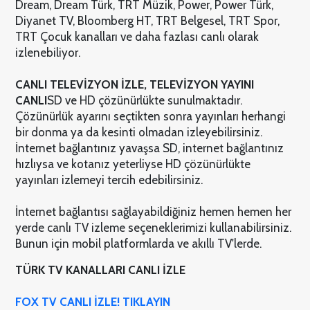
Dream, Dream Türk, TRT Müzik, Power, Power Türk,
Diyanet TV, Bloomberg HT, TRT Belgesel, TRT Spor,
TRT Çocuk kanalları ve daha fazlası canlı olarak
izlenebiliyor.
CANLI TELEVİZYON İZLE, TELEVİZYON YAYINI
CANLI
SD ve HD çözünürlükte sunulmaktadır.
Çözünürlük ayarını seçtikten sonra yayınları herhangi
bir donma ya da kesinti olmadan izleyebilirsiniz.
İnternet bağlantınız yavaşsa SD, internet bağlantınız
hızlıysa ve kotanız yeterliyse HD çözünürlükte
yayınları izlemeyi tercih edebilirsiniz.
İnternet bağlantısı sağlayabildiğiniz hemen hemen her
yerde canlı TV izleme seçeneklerimizi kullanabilirsiniz.
Bunun için mobil platformlarda ve akıllı TV'lerde.
TÜRK TV KANALLARI CANLI İZLE
FOX TV CANLI İZLE! TIKLAYIN