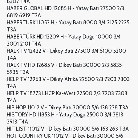
6307 T4A
HABER GLOBAL HD 12685 H - Yatay Batı 27500 2/3
6819 6919 T3A
HABERTURK 11053 H - Yatay Batı 8000 3/4 2125 2225
T3A
HABERTÜRK HD 12209 H - Yatay Doğu 10000 3/4
2001 2101 T4A
HALK TV 12422 V - Dikey Batı 27500 3/4 5100 5200
T4A
HALK TV HD 12685 V - Dikey Batı 30000 2/3 5835
5935 T3A
HELP TV 12963 V - Dikey Afrika 22500 2/3 7203 7303
T4A
HELP TV 18773 LHCP Ka-West 22500 2/3 7203 7303
T4A
HIP HOP 11012 V - Dikey Batı 30000 5/6 138 238 T3A
HISTORY HD 11853 H - Yatay Doğu 25000 3/4 3813
3913 T4A
HIT LIST 11012 V - Dikey Batı 30000 5/6 163 263 T3A
HOT COUNTRY UK 11012 V - Dikey Batı 30000 5/6