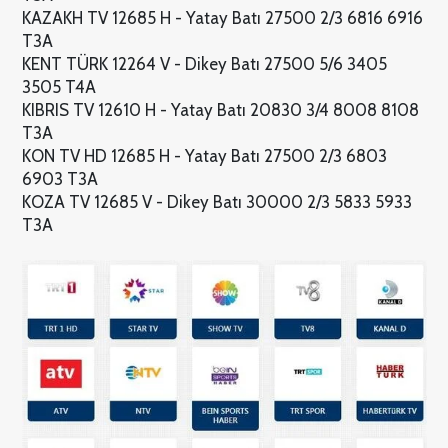
KAZAKH TV 12685 H - Yatay Batı 27500 2/3 6816 6916
T3A
KENT TÜRK 12264 V - Dikey Batı 27500 5/6 3405
3505 T4A
KIBRIS TV 12610 H - Yatay Batı 20830 3/4 8008 8108
T3A
KON TV HD 12685 H - Yatay Batı 27500 2/3 6803
6903 T3A
KOZA TV 12685 V - Dikey Batı 30000 2/3 5833 5933
T3A