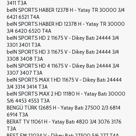
3411 T3A
beIN SPORTS HABER 12378 H - Yatay TR 30000 3/4
6421 6521 T4A
beIN SPORTS HABER HD 12378 H - Yatay TR 30000
3/4 6420 6520 T4A
beIN SPORTS HD 2 11675 V - Dikey Batı 24444 3/4
3301 3401 T3A
beIN SPORTS HD 3 11675 V - Dikey Batı 24444 3/4
3308 3408 T3A
beIN SPORTS HD 4 11675 V - Dikey Batı 24444 3/4
3307 3407 T3A
beIN SPORTS MAX 1 HD 11675 V - Dikey Batı 24444
3/4 3314 3414 T3A
beIN SPORTS MAX 2 HD 11180 H - Yatay Batı 30000
5/6 4453 4553 T3A
BENGÜ TÜRK 12685 H - Yatay Batı 27500 2/3 6814
6914 T3A
BERAT TV 11061 H - Yatay Batı 4820 3/4 3076 3176
T3A
BEST FM 12034 V - Dikey Batı 27500 5/6 277 T4A