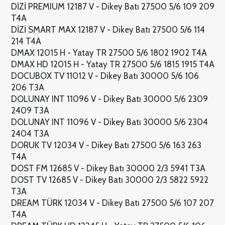
DİZİ PREMIUM 12187 V - Dikey Batı 27500 5/6 109 209
T4A
DİZİ SMART MAX 12187 V - Dikey Batı 27500 5/6 114
214 T4A
DMAX 12015 H - Yatay TR 27500 5/6 1802 1902 T4A
DMAX HD 12015 H - Yatay TR 27500 5/6 1815 1915 T4A
DOCUBOX TV 11012 V - Dikey Batı 30000 5/6 106
206 T3A
DOLUNAY INT 11096 V - Dikey Batı 30000 5/6 2309
2409 T3A
DOLUNAY INT 11096 V - Dikey Batı 30000 5/6 2304
2404 T3A
DORUK TV 12034 V - Dikey Batı 27500 5/6 163 263
T4A
DOST FM 12685 V - Dikey Batı 30000 2/3 5941 T3A
DOST TV 12685 V - Dikey Batı 30000 2/3 5822 5922
T3A
DREAM TÜRK 12034 V - Dikey Batı 27500 5/6 107 207
T4A