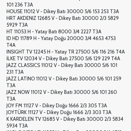
101 236 T3A
HOUSE 11012 V - Dikey Batı 30000 5/6 153 253 T3A
HRT AKDENIZ 12685 V - Dikey Batı 30000 2/3 5829
5929 T3A
HT 11053 H - Yatay Batı 8000 3/4 2227 T3A
ID HD 11789 H - Yatay Doğu 20000 3/4 4653 4753
T4A
INSIGHT TV 12245 H - Yatay TR 27500 5/6 116 216 T4A
İLKE TV 12034 V - Dikey Batı 27500 5/6 129 229 T4A
JAZZ CLASSICS 11012 V - Dikey Batı 30000 5/6 101
231 T3A
JAZZ LATINO 11012 V - Dikey Batı 30000 5/6 101 259
T3A
JAZZ NOW 11012 V - Dikey Batı 30000 5/6 101 260
T3A
JOY FM 11127 V - Dikey Doğu 1666 2/3 305 T3A
JOYTÜRK 11127 V - Dikey Doğu 1666 2/3 303 T3A
K KARDELEN TV 12685 V - Dikey Batı 30000 2/3 5834
5934 T3A