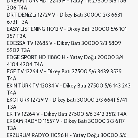
DREAM TÜRK HD 12245 H - Yatay TR 27500 5/6 106
206 T4A
DRT DENiZLi 12729 V - Dikey Batı 30000 2/3 6631
6731 T3A
EASY LISTENING 11012 V - Dikey Batı 30000 5/6 101
257 T3A
EDESSA TV 12685 V - Dikey Batı 30000 2/3 5809
5909 T3A
EDGE SPORT HD 11880 H - Yatay Doğu 20000 3/4
4104 4204 T4A
EGE TV 12264 V - Dikey Batı 27500 5/6 3439 3539
T4A
EKİN TÜRK TV 12034 V - Dikey Batı 27500 5/6 143 243
T4A
EKOTÜRK 12729 V - Dikey Batı 30000 2/3 6641 6741
T3A
ER TV 12264 V - Dikey Batı 27500 5/6 3412 3512 T4A
ERKAM RADYO 11557 V - Dikey Batı 30000 2/3 6117
T3A
ERZURUM RADYO 11096 H - Yatay Doğu 30000 5/6