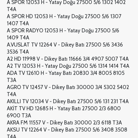
A SPOR 12053 H - Yatay Doğu 27500 5/6 1302 1402
T4A
A SPOR HD 12053 H - Yatay Doğu 27500 5/6 1307
1407 T4A
A SPOR RADYO 12053 H - Yatay Doğu 27500 5/6
1409 T4A
A.VUSLAT TV 12264 V - Dikey Batı 27500 5/6 3436
3536 T4A
A2 HD 11998 V - Dikey Batı 11666 3/4 4907 5007 T4A
A2 TV 12053 H - Yatay Doğu 27500 5/6 1314 1414 T4A
ADA TV 12610 H - Yatay Batı 20830 3/4 8005 8105
T3A
AGRO TV 12457 V - Dikey Batı 30000 3/4 5302 5402
T4A
AKILLI TV 12034 V - Dikey Batı 27500 5/6 131 231 T4A
AKİT TV HD 12685 H - Yatay Batı 27500 2/3 6800
6900 T3A
AKRA FM 11557 V - Dikey Batı 30000 2/3 6118 T3A
AKSU TV 12264 V - Dikey Batı 27500 5/6 3408 3508
T4A