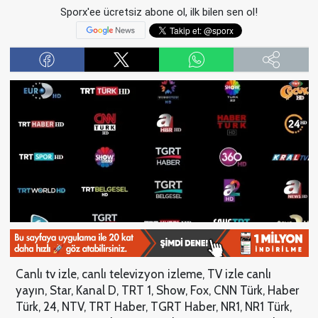
Sporx'ee ücretsiz abone ol, ilk bilen sen ol!
Canlı tv izle, canlı televizyon izleme, TV izle canlı
yayın, Star, Kanal D, TRT 1, Show, Fox, CNN Türk, Haber
Türk, 24, NTV, TRT Haber, TGRT Haber, NR1, NR1 Türk,