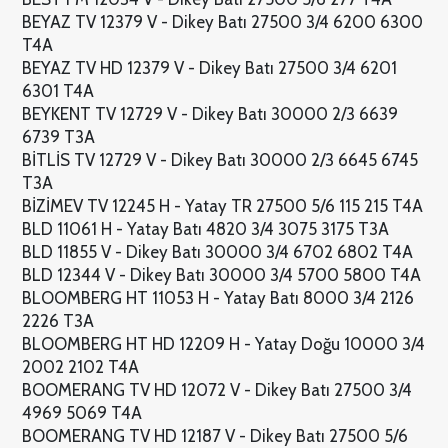
BEYAZ TV 12379 V - Dikey Batı 27500 3/4 6200 6300
T4A
BEYAZ TV HD 12379 V - Dikey Batı 27500 3/4 6201
6301 T4A
BEYKENT TV 12729 V - Dikey Batı 30000 2/3 6639
6739 T3A
BİTLİS TV 12729 V - Dikey Batı 30000 2/3 6645 6745
T3A
BİZİMEV TV 12245 H - Yatay TR 27500 5/6 115 215 T4A
BLD 11061 H - Yatay Batı 4820 3/4 3075 3175 T3A
BLD 11855 V - Dikey Batı 30000 3/4 6702 6802 T4A
BLD 12344 V - Dikey Batı 30000 3/4 5700 5800 T4A
BLOOMBERG HT 11053 H - Yatay Batı 8000 3/4 2126
2226 T3A
BLOOMBERG HT HD 12209 H - Yatay Doğu 10000 3/4
2002 2102 T4A
BOOMERANG TV HD 12072 V - Dikey Batı 27500 3/4
4969 5069 T4A
BOOMERANG TV HD 12187 V - Dikey Batı 27500 5/6