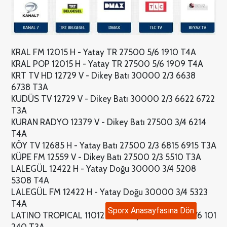
KRAL FM 12015 H - Yatay TR 27500 5/6 1910 T4A
KRAL POP 12015 H - Yatay TR 27500 5/6 1909 T4A
KRT TV HD 12729 V - Dikey Batı 30000 2/3 6638
6738 T3A
KUDÜS TV 12729 V - Dikey Batı 30000 2/3 6622 6722
T3A
KURAN RADYO 12379 V - Dikey Batı 27500 3/4 6214
T4A
KÖY TV 12685 H - Yatay Batı 27500 2/3 6815 6915 T3A
KÜPE FM 12559 V - Dikey Batı 27500 2/3 5510 T3A
LALEGÜL 12422 H - Yatay Doğu 30000 3/4 5208
5308 T4A
LALEGÜL FM 12422 H - Yatay Doğu 30000 3/4 5323
T4A
Sporx Anasayfasına Dön
LATINO TROPICAL 11012 V - Dikey Batı 30000 5/6 101