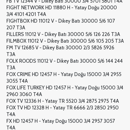
FB TV 12344 V - Dikey Batı 30000 3/4 5701 5801 T4A
FIGHT NETWORK HD 11880 H - Yatay Doğu 20000
3/4 4101 4201 T4A
FIGHTBOX HD 11012 V - Dikey Batı 30000 5/6 107
207 T3A
FILLERS 11012 V - Dikey Batı 30000 5/6 126 226 T3A
FILMBOX 11012 V - Dikey Batı 30000 5/6 105 205 T3A
FM TV 12685 V - Dikey Batı 30000 2/3 5826 5926
T3A
FOLK ROODS 11012 V - Dikey Batı 30000 5/6 144 244
T3A
FOX CRIME HD 12457 H - Yatay Doğu 15000 3/4 2955
3055 T4A
FOX LIFE TURKEY HD 12457 H - Yatay Doğu 15000 3/4
2960 3060 T4A
FOX TV 12336 H - Yatay TR 5520 3/4 2875 2975 T4A
FOX TV HD 12328 H - Yatay TR 6666 2/3 2850 2950
T4A
FX HD 12457 H - Yatay Doğu 15000 3/4 2957 3057
T4A