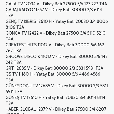
GALA TV 12034 V - Dikey Batı 27500 5/6 127 227 T4A
GARAJ RADYO 11557 V - Dikey Batı 30000 2/3 6114
T3A
GENÇ TV KIBRIS 12610 H - Yatay Batı 20830 3/4 8006
8106 T3A
GONCA TV 12422 V - Dikey Batı 27500 3/4 5110 5210
T4A
GREATEST HITS 11012 V - Dikey Batı 30000 5/6 162
262 T3A
GROOVE DISCO & 11012 V - Dikey Batı 30000 5/6 142
242 T3A
GRT 12685 V - Dikey Batı 30000 2/3 5831 5931 T3A
GS TV 11180 H - Yatay Batı 30000 5/6 4466 4566
T3A
GÜNEYDOĞU TV 12685 V - Dikey Batı 30000 2/3 5811
5911 T3A
GÜNEŞ TV 12610 H - Yatay Batı 20830 3/4 8014 8114
T3A
HABER GLOBAL 12379 V - Dikey Batı 27500 3/4 6207