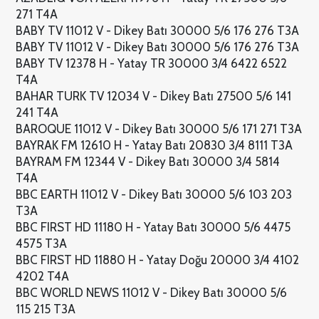
271 T4A
BABY TV 11012 V - Dikey Batı 30000 5/6 176 276 T3A
BABY TV 11012 V - Dikey Batı 30000 5/6 176 276 T3A
BABY TV 12378 H - Yatay TR 30000 3/4 6422 6522
T4A
BAHAR TURK TV 12034 V - Dikey Batı 27500 5/6 141
241 T4A
BAROQUE 11012 V - Dikey Batı 30000 5/6 171 271 T3A
BAYRAK FM 12610 H - Yatay Batı 20830 3/4 8111 T3A
BAYRAM FM 12344 V - Dikey Batı 30000 3/4 5814
T4A
BBC EARTH 11012 V - Dikey Batı 30000 5/6 103 203
T3A
BBC FIRST HD 11180 H - Yatay Batı 30000 5/6 4475
4575 T3A
BBC FIRST HD 11880 H - Yatay Doğu 20000 3/4 4102
4202 T4A
BBC WORLD NEWS 11012 V - Dikey Batı 30000 5/6
115 215 T3A