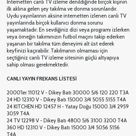
İnternetten canlı TV izleme denildiğinde birçok kişinin
ilk aklına gelen şey takılma ve donma sorunlarıdır.
Uydu yayınlarının aksine internetten izlenen canlı TV
yayınlarında birçok kullanıcı donma sorunu
yaşamaktadır. En sevdiğiniz dizi veya programı izlerken
veya örneğin takımınızın futbol maçını takip ederken
yaşanan bir takılma tüm deneyimi alt üst ederek
keyfinizi kaçırabilir. Takılmanın olmaması için
seçtiğiniz canlı TV izleme sitesinin güçlü altyapıya
sahip olması gerekmektedir.
CANLI YAYIN FREKANS LİSTESİ
2000'ler 11012 V - Dikey Batı 30000 5/6 120 220 T3A
24 HD 12310 V - Dikey Batı 15000 3/4 5055 5155 T4A
24 KITCHEN HD 12457 H - Yatay Doğu 15000 3/4 2959
3059 T4A
24 TV 12298 V - Dikey Batı 4800 5/6 3100 3200 T4A
360 HD 12310 V - Dikey Batı 15000 3/4 5056 5156
T4A