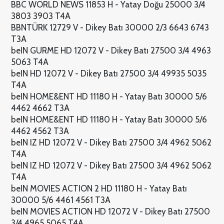
BBC WORLD NEWS 11853 H - Yatay Doğu 25000 3/4
3803 3903 T4A
BBNTÜRK 12729 V - Dikey Batı 30000 2/3 6643 6743
T3A
beIN GURME HD 12072 V - Dikey Batı 27500 3/4 4963
5063 T4A
beIN HD 12072 V - Dikey Batı 27500 3/4 49935 5035
T4A
beIN HOME&ENT HD 11180 H - Yatay Batı 30000 5/6
4462 4662 T3A
beIN HOME&ENT HD 11180 H - Yatay Batı 30000 5/6
4462 4562 T3A
beIN IZ HD 12072 V - Dikey Batı 27500 3/4 4962 5062
T4A
beIN IZ HD 12072 V - Dikey Batı 27500 3/4 4962 5062
T4A
beIN MOVIES ACTION 2 HD 11180 H - Yatay Batı
30000 5/6 4461 4561 T3A
beIN MOVIES ACTION HD 12072 V - Dikey Batı 27500
3/4 4965 5065 T4A