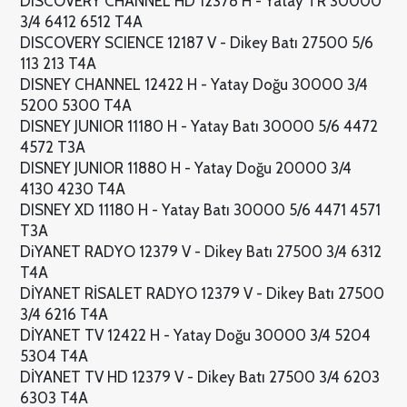
DISCOVERY CHANNEL HD 12378 H - Yatay TR 30000
3/4 6412 6512 T4A
DISCOVERY SCIENCE 12187 V - Dikey Batı 27500 5/6
113 213 T4A
DISNEY CHANNEL 12422 H - Yatay Doğu 30000 3/4
5200 5300 T4A
DISNEY JUNIOR 11180 H - Yatay Batı 30000 5/6 4472
4572 T3A
DISNEY JUNIOR 11880 H - Yatay Doğu 20000 3/4
4130 4230 T4A
DISNEY XD 11180 H - Yatay Batı 30000 5/6 4471 4571
T3A
DiYANET RADYO 12379 V - Dikey Batı 27500 3/4 6312
T4A
DİYANET RİSALET RADYO 12379 V - Dikey Batı 27500
3/4 6216 T4A
DİYANET TV 12422 H - Yatay Doğu 30000 3/4 5204
5304 T4A
DİYANET TV HD 12379 V - Dikey Batı 27500 3/4 6203
6303 T4A