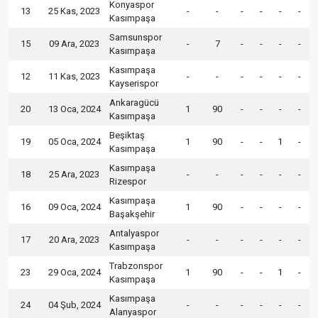
Konyaspor
13
25 Kas, 2023
-
-
-
-
-
-
Kasımpaşa
Samsunspor
15
09 Ara, 2023
-
7
-
-
-
-
Kasımpaşa
Kasımpaşa
12
11 Kas, 2023
-
-
-
-
-
-
Kayserispor
Ankaragücü
20
13 Oca, 2024
1
90
-
-
-
-
Kasımpaşa
Beşiktaş
19
05 Oca, 2024
1
90
-
-
1
-
Kasımpaşa
Kasımpaşa
18
25 Ara, 2023
-
-
-
-
-
-
Rizespor
Kasımpaşa
16
09 Oca, 2024
1
90
-
-
-
-
Başakşehir
Antalyaspor
17
20 Ara, 2023
-
-
-
-
-
-
Kasımpaşa
Trabzonspor
23
29 Oca, 2024
1
90
-
-
1
-
Kasımpaşa
Kasımpaşa
24
04 Şub, 2024
-
-
-
-
-
-
Alanyaspor