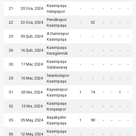
Kasımpaşa
21
20 Oca, 2024
-
-
-
-
-
-
Hatayspor
Pendikspor
22
23 Oca, 2024
-
32
-
-
-
-
Kasımpaşa
A.Demirspor
25
09 Şub, 2024
-
-
-
-
-
-
Kasımpaşa
Kasımpaşa
26
16 Şub, 2024
-
-
-
-
-
-
Karagümrük
Kasımpaşa
30
17 Mar, 2024
-
-
-
-
-
-
Galatasaray
İstanbulspor
29
10 Mar, 2024
-
-
-
-
-
-
Kasımpaşa
Kayserispor
31
03 Nis, 2024
1
74
-
-
1
-
Kasımpaşa
Kasımpaşa
32
13 Nis, 2024
-
-
-
-
-
-
Konyaspor
Başakşehir
35
05 May, 2024
1
90
-
-
-
-
Kasımpaşa
Kasımpaşa
36
12 May, 2024
-
-
-
-
-
-