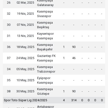
Kasımpaşa
26
02 Mar, 2025
-
-
-
-
-
-
Galatasaray
Kasımpaşa
32
19 Nis, 2025
-
-
-
-
-
-
Sivasspor
Kasımpaşa
30
07 Nis, 2025
-
-
-
-
-
-
Beşiktaş
Kayserispor
31
13 Nis, 2025
-
-
-
-
-
-
Kasımpaşa
Kasımpaşa
36
18 May, 2025
1
90
-
-
-
-
Başakşehir
Gaziantep FK
37
24 May, 2025
1
46
-
-
-
-
Kasımpaşa
Kasımpaşa
34
05 May, 2025
-
-
-
-
-
-
Trabzonspor
Eyüpspor
35
10 May, 2025
-
-
-
-
-
-
Kasımpaşa
Kasımpaşa
38
30 May, 2025
1
90
-
-
-
-
Göztepe
Spor Toto Süper Lig 2024/2025
4
314
0
0
0
0
Antalyaspor