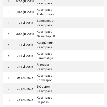
1
09 Ağu, 2025
-
-
-
-
-
-
Kasımpaşa
Kasımpaşa
2
18 Ağu, 2025
-
-
-
-
-
-
Trabzonspor
Samsunspor
3
17 Eyl, 2025
-
-
-
-
-
-
Kasımpaşa
Kasımpaşa
4
30 Ağu, 2025
-
-
-
-
-
-
Gaziantep FK
Karagümrük
5
13 Eyl, 2025
-
-
-
-
-
-
Kasımpaşa
Kasımpaşa
6
21 Eyl, 2025
-
-
-
-
-
-
Fenerbahçe
Rizespor
7
28 Eyl, 2025
-
-
-
-
-
-
Kasımpaşa
Kasımpaşa
8
05 Eki, 2025
-
-
-
-
-
-
Konyaspor
Eyüpspor
9
20 Eki, 2025
-
-
-
-
-
-
Kasımpaşa
Kasımpaşa
10
26 Eki, 2025
-
-
-
-
-
-
Beşiktaş