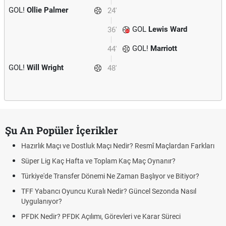
GOL!
Ollie Palmer
24'
GOL
Lewis Ward
36'
GOL!
Marriott
44'
GOL!
Will Wright
48'
Şu An Popüler İçerikler
Hazırlık Maçı ve Dostluk Maçı Nedir? Resmî Maçlardan Farkları
Süper Lig Kaç Hafta ve Toplam Kaç Maç Oynanır?
Türkiye'de Transfer Dönemi Ne Zaman Başlıyor ve Bitiyor?
TFF Yabancı Oyuncu Kuralı Nedir? Güncel Sezonda Nasıl
Uygulanıyor?
PFDK Nedir? PFDK Açılımı, Görevleri ve Karar Süreci